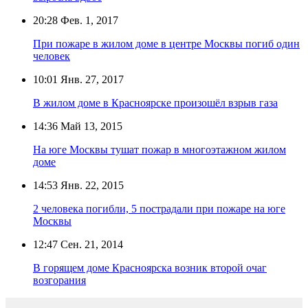
20:28
Фев. 1, 2017
При пожаре в жилом доме в центре Москвы погиб один
человек
10:01
Янв. 27, 2017
В жилом доме в Красноярске произошёл взрыв газа
14:36
Май 13, 2015
На юге Москвы тушат пожар в многоэтажном жилом
доме
14:53
Янв. 22, 2015
2 человека погибли, 5 пострадали при пожаре на юге
Москвы
12:47
Сен. 21, 2014
В горящем доме Красноярска возник второй очаг
возгорания