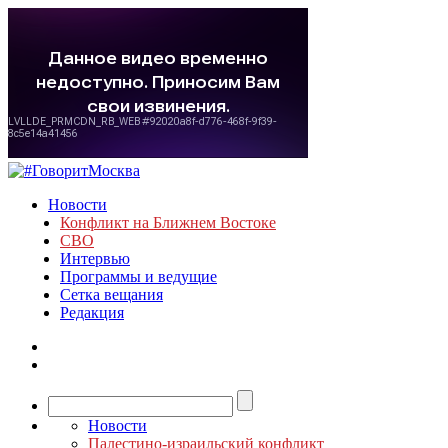
Новости
Конфликт на Ближнем Востоке
СВО
Интервью
Программы и ведущие
Сетка вещания
Редакция
Новости
Палестино-израильский конфликт