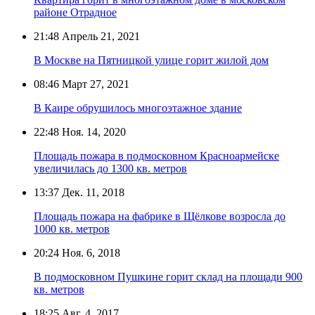
районе Отрадное
21:48
Апрель 21, 2021
В Москве на Пятницкой улице горит жилой дом
08:46
Март 27, 2021
В Каире обрушилось многоэтажное здание
22:48
Ноя. 14, 2020
Площадь пожара в подмосковном Красноармейске
увеличилась до 1300 кв. метров
13:37
Дек. 11, 2018
Площадь пожара на фабрике в Щёлкове возросла до
1000 кв. метров
20:24
Ноя. 6, 2018
В подмосковном Пушкине горит склад на площади 900
кв. метров
18:25
Авг. 4, 2017