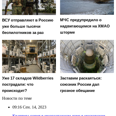
МЧС предупредило о
ВСУ отправляют в Россию
надвигающемся на ХМАО
уже больше тысячи
шторме
беспилотников за раз
Уже 17 складов Wildberries
Заставим раскаяться:
пострадали: что
союзник России дал
происходит?
грозное обещание
Новости по теме
09:16
Сен. 14, 2023
Квартира горит в многоэтажном доме в московском