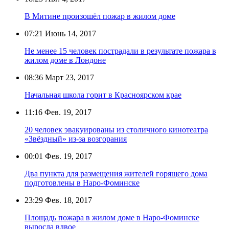
В Митине произошёл пожар в жилом доме
07:21
Июнь 14, 2017
Не менее 15 человек пострадали в результате пожара в
жилом доме в Лондоне
08:36
Март 23, 2017
Начальная школа горит в Красноярском крае
11:16
Фев. 19, 2017
20 человек эвакуированы из столичного кинотеатра
«Звёздный» из-за возгорания
00:01
Фев. 19, 2017
Два пункта для размещения жителей горящего дома
подготовлены в Наро-Фоминске
23:29
Фев. 18, 2017
Площадь пожара в жилом доме в Наро-Фоминске
выросла вдвое