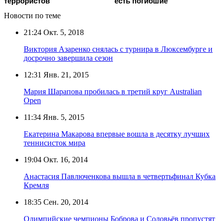
террористов
есть погибшие
Новости по теме
21:24
Окт. 5, 2018
Виктория Азаренко снялась с турнира в Люксембурге и
досрочно завершила сезон
12:31
Янв. 21, 2015
Мария Шарапова пробилась в третий круг Australian
Open
11:34
Янв. 5, 2015
Екатерина Макарова впервые вошла в десятку лучших
теннисисток мира
19:04
Окт. 16, 2014
Анастасия Павлюченкова вышла в четвертьфинал Кубка
Кремля
18:35
Сен. 20, 2014
Олимпийские чемпионы Боброва и Соловьёв пропустят