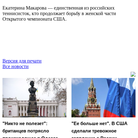
Екатерина Макарова — единственная из российских
теннисисток, кто продолжает борьбу в женской части
Открытого чемпионата США.
Версия для печати
Все новости
"Никто не полезет":
"Ее больше нет". В США
британцев потрясло
сделали тревожное