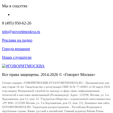
Мы в соцсетях
8 (495) 950-62-26
info@govoritmoskva.ru
Реклама на радио
Города вещания
Наши слушатели
Все права защищены. 2014-2026 © «Говорит Москва»
Сетевое издание «ГОВОРИТМОСКВА.РУ/GOVORITMOSKVA.RU». Предназначено для
лиц старше 16 лет. Свидетельство о регистрации СМИ Эл № 77-64961 от 04 марта 2016
года выдано Федеральной службой по надзору в сфере связи, информационных
технологий и массовых коммуникаций (Роскомнадзор). Адрес: 123298, Москва, ул. 3-я
Хорошевская, дом 12, пом. 22. Учредитель Общество с ограниченной ответственностью
«РУ ФМ» (123298 Москва, ул. 3-я Хорошевская, дом 12, пом. 22). Доменное имя сайта
GOVORITMOSKVA.RU. Территория распространения – Российская Федерация и
зарубежные страны. Языки: русский и английский. Главный редактор Бабаян Роман