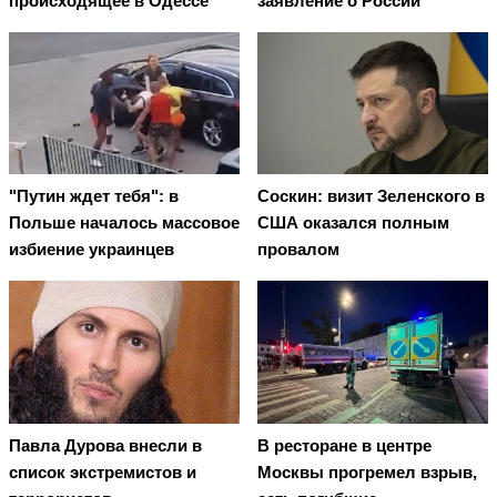
происходящее в Одессе
заявление о России
"Путин ждет тебя": в
Соскин: визит Зеленского в
Польше началось массовое
США оказался полным
избиение украинцев
провалом
Павла Дурова внесли в
В ресторане в центре
список экстремистов и
Москвы прогремел взрыв,