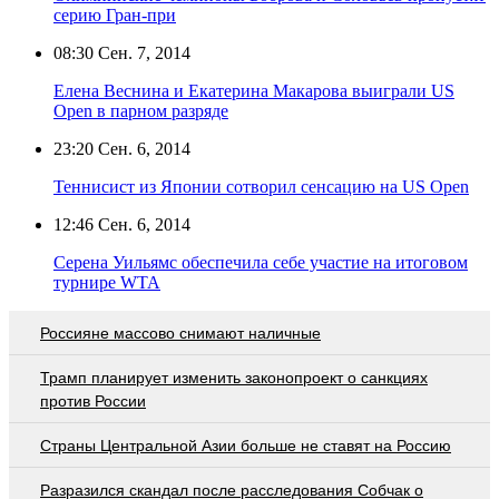
серию Гран-при
08:30
Сен. 7, 2014
Елена Веснина и Екатерина Макарова выиграли US
Open в парном разряде
23:20
Сен. 6, 2014
Теннисист из Японии сотворил сенсацию на US Open
12:46
Сен. 6, 2014
Серена Уильямс обеспечила себе участие на итоговом
турнире WTA
Россияне массово снимают наличные
Трамп планирует изменить законопроект о санкциях
против России
Страны Центральной Азии больше не ставят на Россию
Разразился скандал после расследования Собчак о