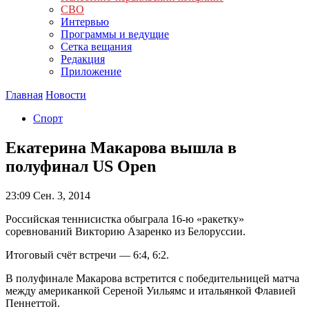
СВО
Интервью
Программы и ведущие
Сетка вещания
Редакция
Приложение
Главная
Новости
Спорт
Екатерина Макарова вышла в
полуфинал US Open
23:09
Сен. 3, 2014
Российская теннисистка обыграла 16-ю «ракетку»
соревнований Викторию Азаренко из Белоруссии.
Итоговый счёт встречи — 6:4, 6:2.
В полуфинале Макарова встретится с победительницей матча
между американкой Сереной Уильямс и итальянкой Флавией
Пеннеттой.