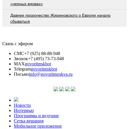
«черных вдовах»
Давнее пророчество Жириновского о Европе начало
сбываться
Связь с эфиром
СМС
+7 (925) 88-88-948
Звонок
+7 (495) 73-73-948
MAX
govoritmskbot
Telegram
govoritmskbot
Письмо
info@govoritmoskva.ru
Новости
Интервью
Программы и ведущие
Сетка вещания
Мобильное приложение