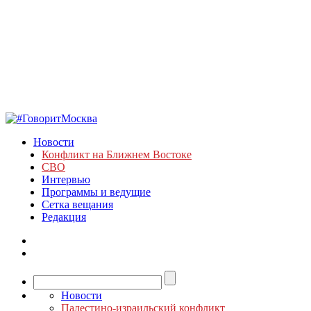
Новости
Конфликт на Ближнем Востоке
СВО
Интервью
Программы и ведущие
Сетка вещания
Редакция
Новости
Палестино-израильский конфликт