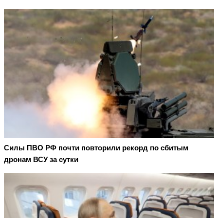
Cилы ПВО РФ почти повторили рекорд по сбитым
дронам ВСУ за сутки