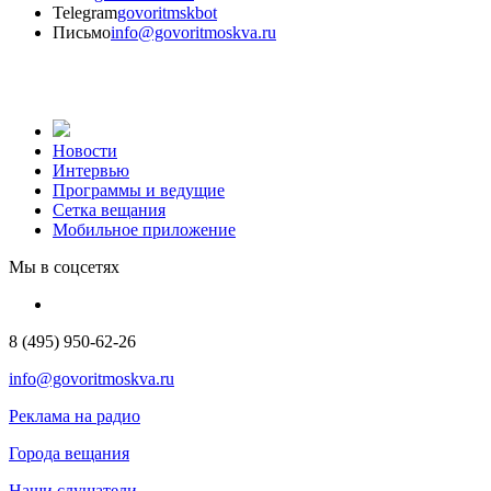
Telegram
govoritmskbot
Письмо
info@govoritmoskva.ru
Новости
Интервью
Программы и ведущие
Сетка вещания
Мобильное приложение
Мы в соцсетях
8 (495) 950-62-26
info@govoritmoskva.ru
Реклама на радио
Города вещания
Наши слушатели