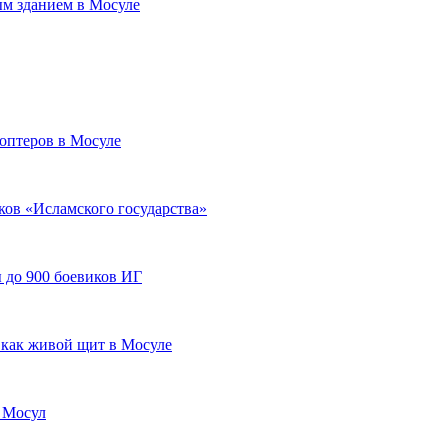
ым зданием в Мосуле
оптеров в Мосуле
ков «Исламского государства»
 до 900 боевиков ИГ
 как живой щит в Мосуле
 Мосул