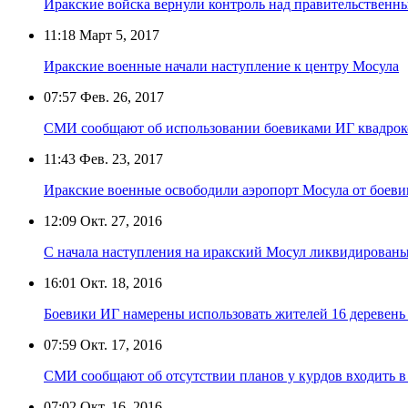
Иракские войска вернули контроль над правительственн
11:18
Март 5, 2017
Иракские военные начали наступление к центру Мосула
07:57
Фев. 26, 2017
СМИ сообщают об использовании боевиками ИГ квадрок
11:43
Фев. 23, 2017
Иракские военные освободили аэропорт Мосула от боеви
12:09
Окт. 27, 2016
С начала наступления на иракский Мосул ликвидированы
16:01
Окт. 18, 2016
Боевики ИГ намерены использовать жителей 16 деревень
07:59
Окт. 17, 2016
СМИ сообщают об отсутствии планов у курдов входить в
07:02
Окт. 16, 2016