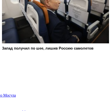
Запад получил по шее, лишив Россию самолетов
го Мосула