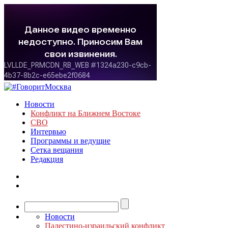
Новости
Конфликт на Ближнем Востоке
СВО
Интервью
Программы и ведущие
Сетка вещания
Редакция
Новости
Палестино-израильский конфликт