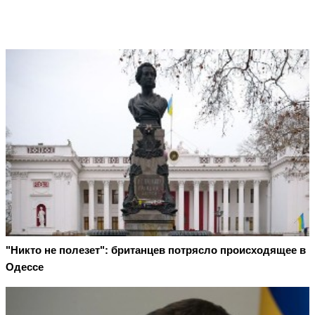
"Никто не полезет": британцев потрясло происходящее в
Одессе