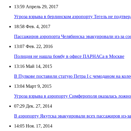
13:59
Апрель 29, 2017
Угроза взрыва в берлинском аэропорту Тегель не подтвер
18:58
Фев. 4, 2017
Пассажиров аэропорта Челябинска эвакуировали из-за со
13:07
Фев. 22, 2016
Полиция не нашла бомбу в офисе ПАРНАСа в Москве
13:16
Май 14, 2015
В Пулкове поставили статую Петра I с чемоданом на кол
13:04
Март 9, 2015
Угроза взрыва в аэропорту Симферополя оказалась ложн
07:29
Дек. 27, 2014
В аэропорту Якутска эвакуировали всех пассажиров из-з
14:05
Ноя. 17, 2014