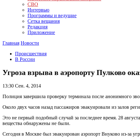
СВО
Интервью
Программы и ведущие
Сетка вещания
Редакция
Приложение
Главная
Новости
Происшествия
В России
Угроза взрыва в аэропорту Пулково ок
13:30
Сен. 4, 2014
Полиция завершила проверку терминала после анонимного звон
Около двух часов назад пассажиров эвакуировали из залов ре
Это не первый подобный случай за последнее время. 28 августа
вещества обнаружены не были.
Сегодня в Москве был эвакуирован аэропорт Внуково из-за уг