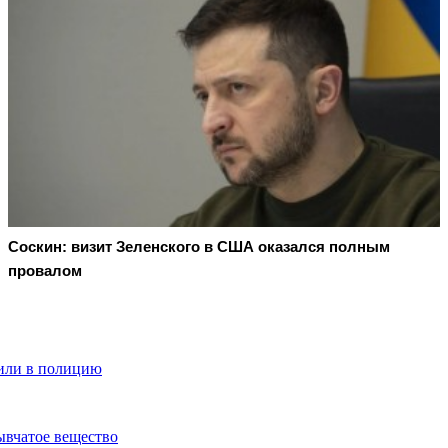
Соскин: визит Зеленского в США оказался полным
провалом
вили в полицию
ывчатое вещество