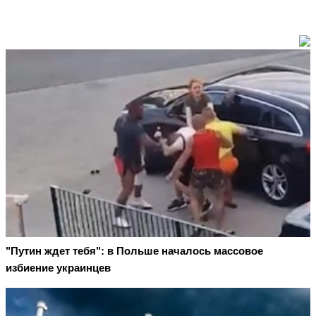
"Путин ждет тебя": в Польше началось массовое
избиение украинцев