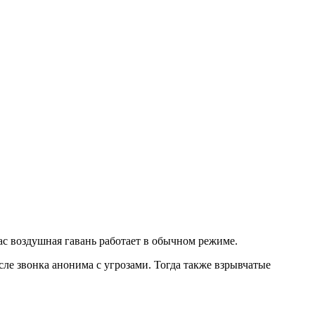
ас воздушная гавань работает в обычном режиме.
сле звонка анонима с угрозами. Тогда также взрывчатые