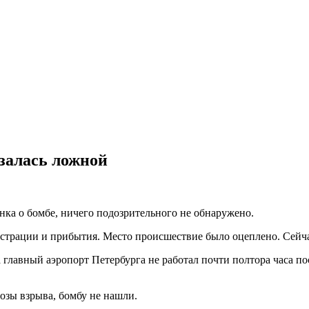
азалась ложной
ка о бомбе, ничего подозрительного не обнаружено.
гистрации и прибытия. Место происшествие было оцеплено. Сейч
 главный аэропорт Петербурга не работал почти полтора часа по
розы взрыва, бомбу не нашли.