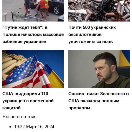
"Путин ждет тебя": в
Почти 500 украинских
Польше началось массовое
беспилотников
избиение украинцев
уничтожены за ночь
США выдворили 110
Соскин: визит Зеленского в
украинцев с временной
США оказался полным
защитой
провалом
Новости по теме
19:22
Март 16, 2024