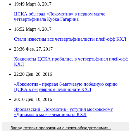
19:49
Март 8, 2017
ЦСКА обыграл «Локомотив» в первом матче
четвертьфинала Кубка Гагарина
16:52
Март 4, 2017
Стали известны все четвертьфиналисты плей-офф КХЛ
23:36
Фев. 27, 2017
Хоккеисты ЦСКА пробились в четвертьфинал плей-офф
КХЛ
22:20
Дек. 26, 2016
«Локомотив» прервал 6-матчевую победную серию
ЦСКА в регулярном чемпионате КХЛ
20:10
Дек. 10, 2016
Ярославский «Локомотив» уступил московскому
«Динамо» в матче чемпионата КХЛ
Запад готовит провокации с «лженаблюдателями» -