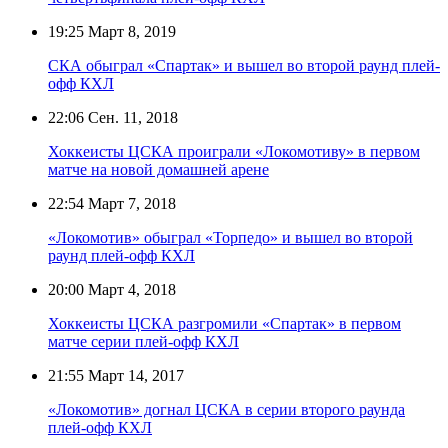
19:25
Март 8, 2019
СКА обыграл «Спартак» и вышел во второй раунд плей-
офф КХЛ
22:06
Сен. 11, 2018
Хоккеисты ЦСКА проиграли «Локомотиву» в первом
матче на новой домашней арене
22:54
Март 7, 2018
«Локомотив» обыграл «Торпедо» и вышел во второй
раунд плей-офф КХЛ
20:00
Март 4, 2018
Хоккеисты ЦСКА разгромили «Спартак» в первом
матче серии плей-офф КХЛ
21:55
Март 14, 2017
«Локомотив» догнал ЦСКА в серии второго раунда
плей-офф КХЛ