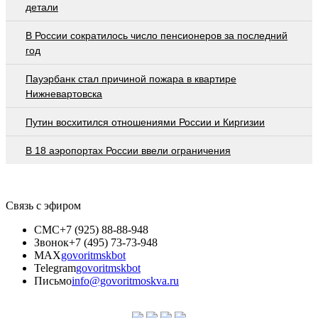
детали
В России сократилось число пенсионеров за последний
год
Пауэрбанк стал причиной пожара в квартире
Нижневартовска
Путин восхитился отношениями России и Киргизии
В 18 аэропортах России ввели ограничения
Связь с эфиром
СМС
+7 (925) 88-88-948
Звонок
+7 (495) 73-73-948
MAX
govoritmskbot
Telegram
govoritmskbot
Письмо
info@govoritmoskva.ru