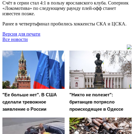
Счёт в серии стал 4:1 в пользу ярославского клуба. Соперник
«Локомотива» по следующему раунду плей-офф станет
известен позже.
Ранее в четвертьфинал пробились хоккеисты СКА и ЦСКА.
Версия для печати
Все новости
"Ее больше нет". В США
"Никто не полезет":
сделали тревожное
британцев потрясло
заявление о России
происходящее в Одессе