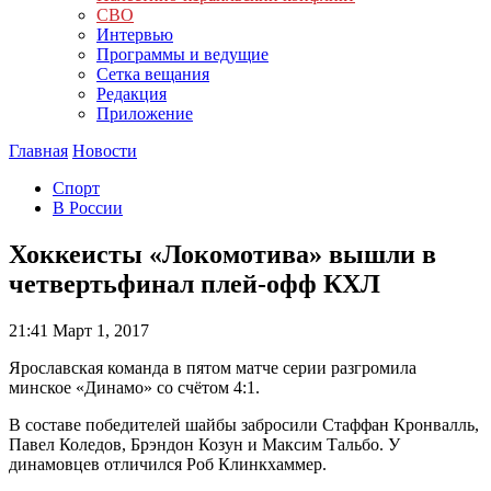
СВО
Интервью
Программы и ведущие
Сетка вещания
Редакция
Приложение
Главная
Новости
Спорт
В России
Хоккеисты «Локомотива» вышли в
четвертьфинал плей-офф КХЛ
21:41
Март 1, 2017
Ярославская команда в пятом матче серии разгромила
минское «Динамо» со счётом 4:1.
В составе победителей шайбы забросили Стаффан Кронвалль,
Павел Коледов, Брэндон Козун и Максим Тальбо. У
динамовцев отличился Роб Клинкхаммер.