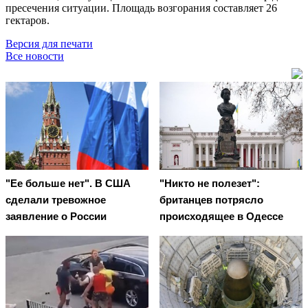
пресечения ситуации. Площадь возгорания составляет 26
гектаров.
Версия для печати
Все новости
"Ее больше нет". В США
"Никто не полезет":
сделали тревожное
британцев потрясло
заявление о России
происходящее в Одессе