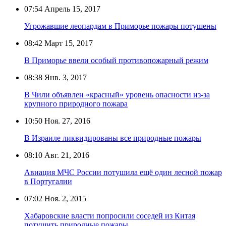
07:54
Апрель 15, 2017
Угрожавшие леопардам в Приморье пожары потушены
08:42
Март 15, 2017
В Приморье ввели особый противопожарный режим
08:38
Янв. 3, 2017
В Чили объявлен «красный» уровень опасности из-за
крупного природного пожара
10:50
Ноя. 27, 2016
В Израиле ликвидированы все природные пожары
08:10
Авг. 21, 2016
Авиация МЧС России потушила ещё один лесной пожар
в Португалии
07:02
Ноя. 2, 2015
Хабаровские власти попросили соседей из Китая
потушить природные пожары