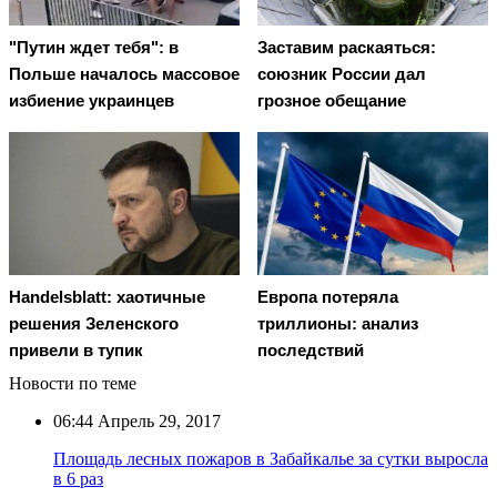
"Путин ждет тебя": в
Заставим раскаяться:
Польше началось массовое
союзник России дал
избиение украинцев
грозное обещание
Handelsblatt: хаотичные
Европа потеряла
решения Зеленского
триллионы: анализ
привели в тупик
последствий
Новости по теме
06:44
Апрель 29, 2017
Площадь лесных пожаров в Забайкалье за сутки выросла
в 6 раз