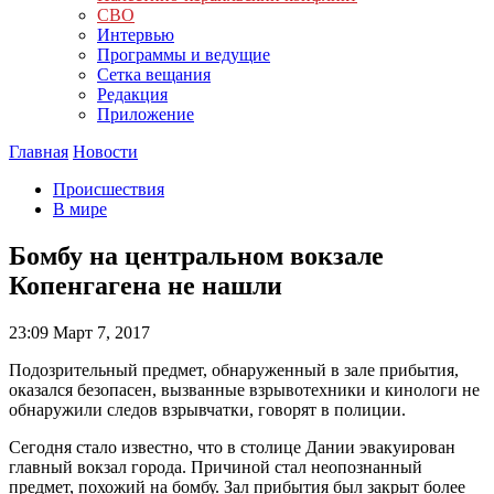
СВО
Интервью
Программы и ведущие
Сетка вещания
Редакция
Приложение
Главная
Новости
Происшествия
В мире
Бомбу на центральном вокзале
Копенгагена не нашли
23:09
Март 7, 2017
Подозрительный предмет, обнаруженный в зале прибытия,
оказался безопасен, вызванные взрывотехники и кинологи не
обнаружили следов взрывчатки, говорят в полиции.
Сегодня стало известно, что в столице Дании эвакуирован
главный вокзал города. Причиной стал неопознанный
предмет, похожий на бомбу. Зал прибытия был закрыт более