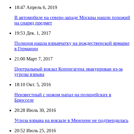
18:47
Апрель 6, 2019
В автомобиле на северо-западе Москвы нашли похожий
на снаряд предмет
19:53
Дек. 1, 2017
Полиция нашла взрывчатку на рождественской ярмарке
в Германии
21:00
Март 7, 2017
Центральный вокзал Копенгагена эвакуирован из-за
угрозы взрыва
18:10
Окт. 5, 2016
Неизвестный с ножом напал на полицейских в
Брюсселе
20:28
Июль 30, 2016
Угроза взрыва на вокзале в Мюнхене не подтвердилась
20:52
Июль 25, 2016