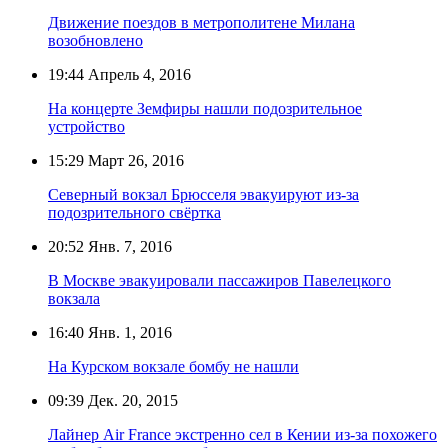
Движение поездов в метрополитене Милана
возобновлено
19:44
Апрель 4, 2016
На концерте Земфиры нашли подозрительное
устройство
15:29
Март 26, 2016
Северный вокзал Брюсселя эвакуируют из-за
подозрительного свёртка
20:52
Янв. 7, 2016
В Москве эвакуировали пассажиров Павелецкого
вокзала
16:40
Янв. 1, 2016
На Курском вокзале бомбу не нашли
09:39
Дек. 20, 2015
Лайнер Air France экстренно сел в Кении из-за похожего