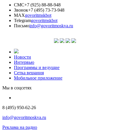
СМС
+7 (925) 88-88-948
Звонок
+7 (495) 73-73-948
MAX
govoritmskbot
Telegram
govoritmskbot
Письмо
info@govoritmoskva.ru
Новости
Интервью
Программы и ведущие
Сетка вещания
Мобильное приложение
Мы в соцсетях
8 (495) 950-62-26
info@govoritmoskva.ru
Реклама на радио