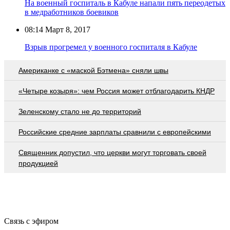
На военный госпиталь в Кабуле напали пять переодетых
в медработников боевиков
08:14
Март 8, 2017
Взрыв прогремел у военного госпиталя в Кабуле
Американке с «маской Бэтмена» сняли швы
«Четыре козыря»: чем Россия может отблагодарить КНДР
Зеленскому стало не до территорий
Российские средние зарплаты сравнили с европейскими
Священник допустил, что церкви могут торговать своей
продукцией
Связь с эфиром