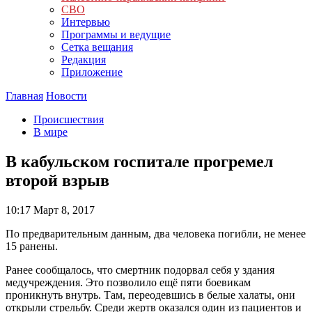
СВО
Интервью
Программы и ведущие
Сетка вещания
Редакция
Приложение
Главная
Новости
Происшествия
В мире
В кабульском госпитале прогремел
второй взрыв
10:17
Март 8, 2017
По предварительным данным, два человека погибли, не менее
15 ранены.
Ранее сообщалось, что смертник подорвал себя у здания
медучреждения. Это позволило ещё пяти боевикам
проникнуть внутрь. Там, переодевшись в белые халаты, они
открыли стрельбу. Среди жертв оказался один из пациентов и