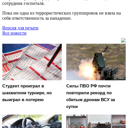
сотрудник госпиталя.
Пока ни одна из террористических группировок не взяла на
себя ответственность за нападение.
Версия для печати
Все новости
Студент проиграл в
Cилы ПВО РФ почти
шахматном турнире, но
повторили рекорд по
выиграл в лотерею
сбитым дронам ВСУ за
сутки