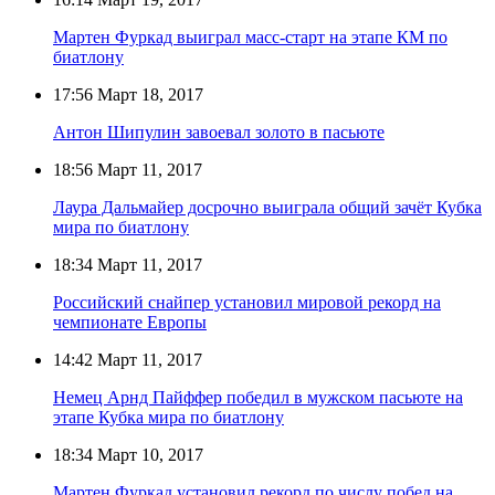
Мартен Фуркад выиграл масс-старт на этапе КМ по
биатлону
17:56
Март 18, 2017
Антон Шипулин завоевал золото в пасьюте
18:56
Март 11, 2017
Лаура Дальмайер досрочно выиграла общий зачёт Кубка
мира по биатлону
18:34
Март 11, 2017
Российский снайпер установил мировой рекорд на
чемпионате Европы
14:42
Март 11, 2017
Немец Арнд Пайффер победил в мужском пасьюте на
этапе Кубка мира по биатлону
18:34
Март 10, 2017
Мартен Фуркад установил рекорд по числу побед на