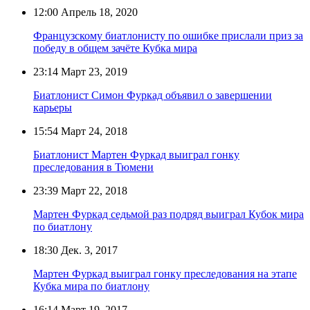
12:00
Апрель 18, 2020
Французскому биатлонисту по ошибке прислали приз за
победу в общем зачёте Кубка мира
23:14
Март 23, 2019
Биатлонист Симон Фуркад объявил о завершении
карьеры
15:54
Март 24, 2018
Биатлонист Мартен Фуркад выиграл гонку
преследования в Тюмени
23:39
Март 22, 2018
Мартен Фуркад седьмой раз подряд выиграл Кубок мира
по биатлону
18:30
Дек. 3, 2017
Мартен Фуркад выиграл гонку преследования на этапе
Кубка мира по биатлону
16:14
Март 19, 2017