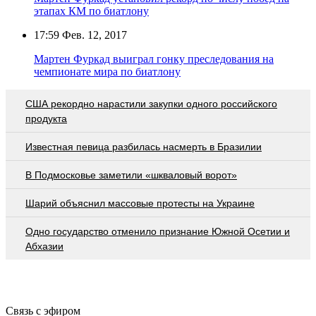
этапах КМ по биатлону
17:59
Фев. 12, 2017
Мартен Фуркад выиграл гонку преследования на
чемпионате мира по биатлону
США рекордно нарастили закупки одного российского
продукта
Известная певица разбилась насмерть в Бразилии
В Подмосковье заметили «шкваловый ворот»
Шарий объяснил массовые протесты на Украине
Одно государство отменило признание Южной Осетии и
Абхазии
Связь с эфиром