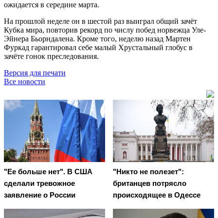
ожидается в середине марта.
На прошлой неделе он в шестой раз выиграл общий зачёт
Кубка мира, повторив рекорд по числу побед норвежца Уле-
Эйнера Бьорндалена. Кроме того, неделю назад Мартен
Фуркад гарантировал себе малый Хрустальный глобус в
зачёте гонок преследования.
Версия для печати
Все новости
"Ее больше нет". В США
"Никто не полезет":
сделали тревожное
британцев потрясло
заявление о России
происходящее в Одессе