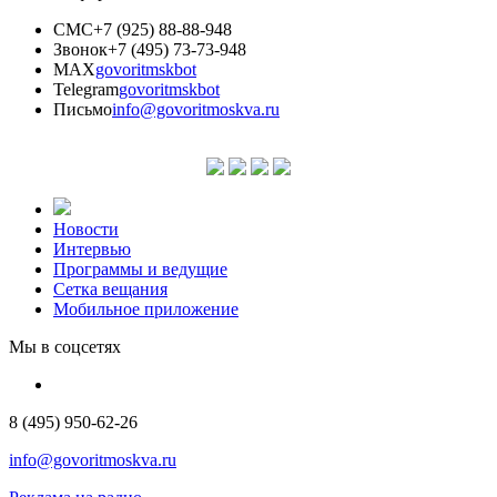
СМС
+7 (925) 88-88-948
Звонок
+7 (495) 73-73-948
MAX
govoritmskbot
Telegram
govoritmskbot
Письмо
info@govoritmoskva.ru
Новости
Интервью
Программы и ведущие
Сетка вещания
Мобильное приложение
Мы в соцсетях
8 (495) 950-62-26
info@govoritmoskva.ru