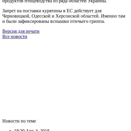
продуктов птицеводства из ряда областей Украины.
Запрет на поставки курятины в ЕС действует для
Черновицкой, Одесской и Херсонской областей. Именно там
и были зафиксированы вспышки птичьего гриппа.
Версия для печати
Все новости
Новости по теме
18:29
Авг. 4, 2018