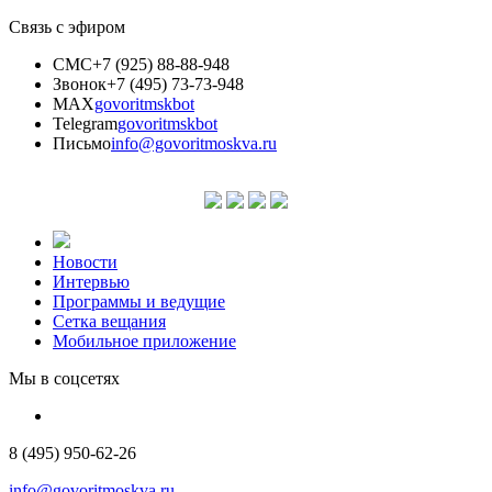
Связь с эфиром
СМС
+7 (925) 88-88-948
Звонок
+7 (495) 73-73-948
MAX
govoritmskbot
Telegram
govoritmskbot
Письмо
info@govoritmoskva.ru
Новости
Интервью
Программы и ведущие
Сетка вещания
Мобильное приложение
Мы в соцсетях
8 (495) 950-62-26
info@govoritmoskva.ru