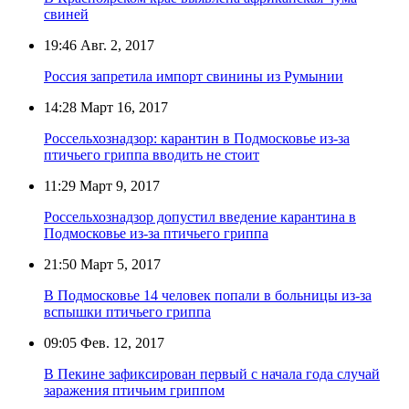
свиней
19:46
Авг. 2, 2017
Россия запретила импорт свинины из Румынии
14:28
Март 16, 2017
Россельхознадзор: карантин в Подмосковье из-за
птичьего гриппа вводить не стоит
11:29
Март 9, 2017
Россельхознадзор допустил введение карантина в
Подмосковье из-за птичьего гриппа
21:50
Март 5, 2017
В Подмосковье 14 человек попали в больницы из-за
вспышки птичьего гриппа
09:05
Фев. 12, 2017
В Пекине зафиксирован первый с начала года случай
заражения птичьим гриппом