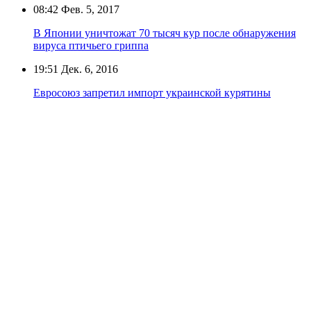
08:42
Фев. 5, 2017
В Японии уничтожат 70 тысяч кур после обнаружения
вируса птичьего гриппа
19:51
Дек. 6, 2016
Евросоюз запретил импорт украинской курятины