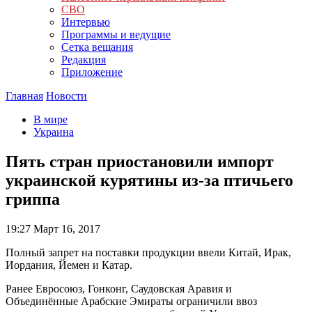
СВО
Интервью
Программы и ведущие
Сетка вещания
Редакция
Приложение
Главная
Новости
В мире
Украина
Пять стран приостановили импорт
украинской курятины из-за птичьего
гриппа
19:27
Март 16, 2017
Полный запрет на поставки продукции ввели Китай, Ирак,
Иордания, Йемен и Катар.
Ранее Евросоюз, Гонконг, Саудовская Аравия и
Объединённые Арабские Эмираты ограничили ввоз