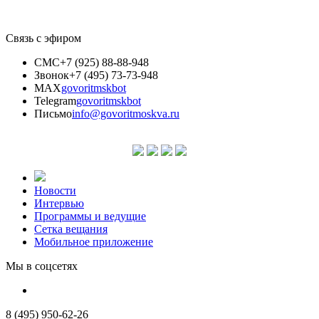
Связь с эфиром
СМС
+7 (925) 88-88-948
Звонок
+7 (495) 73-73-948
MAX
govoritmskbot
Telegram
govoritmskbot
Письмо
info@govoritmoskva.ru
Новости
Интервью
Программы и ведущие
Сетка вещания
Мобильное приложение
Мы в соцсетях
8 (495) 950-62-26