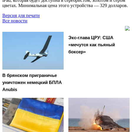
iPad, которая будет доступна в серебристом, золотом и сером
цветах. Минимальная цена этого устройства — 329 долларов.
Версия для печати
Все новости
Экс-глава ЦРУ: США
«мечутся как пьяный
боксер»
В брянском приграничье
уничтожен немецкий БПЛА
Anubis