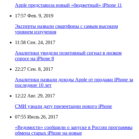
Apple представила новый «бюджетный» iPhone 11
17:57
Фев. 9, 2019
Эксперты назвали смартфоны с самым высоким
уровнем излучения
11:58
Сен. 24, 2017
Аналитики увидели позитивный сигнал в низком
спросе на iPhone 8
22:27
Сен. 8, 2017
Аналитики назвали доходы Apple от продажи iPhone за
последние 10 лет
12:22
Авг. 29, 2017
СМИ узнали дату презентации нового iPhone
07:55
Июль 26, 2017
«Ведомости» сообщили о запуске в России программы
обмена старых iPhone на новые