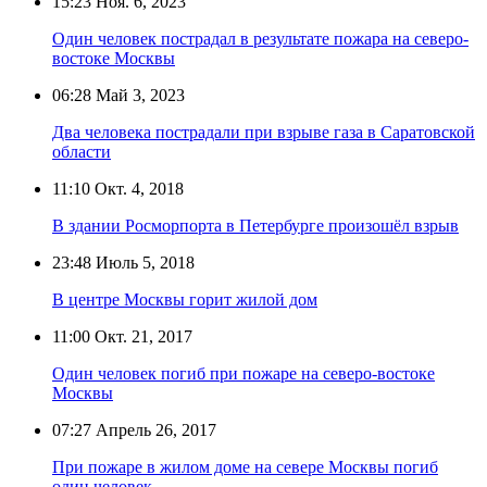
15:23
Ноя. 6, 2023
Один человек пострадал в результате пожара на северо-
востоке Москвы
06:28
Май 3, 2023
Два человека пострадали при взрыве газа в Саратовской
области
11:10
Окт. 4, 2018
В здании Росморпорта в Петербурге произошёл взрыв
23:48
Июль 5, 2018
В центре Москвы горит жилой дом
11:00
Окт. 21, 2017
Один человек погиб при пожаре на северо-востоке
Москвы
07:27
Апрель 26, 2017
При пожаре в жилом доме на севере Москвы погиб
один человек