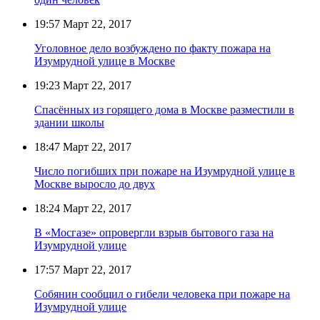
19:57
Март 22, 2017
Уголовное дело возбуждено по факту пожара на
Изумрудной улице в Москве
19:23
Март 22, 2017
Спасённых из горящего дома в Москве разместили в
здании школы
18:47
Март 22, 2017
Число погибших при пожаре на Изумрудной улице в
Москве выросло до двух
18:24
Март 22, 2017
В «Мосгазе» опровергли взрыв бытового газа на
Изумрудной улице
17:57
Март 22, 2017
Собянин сообщил о гибели человека при пожаре на
Изумрудной улице