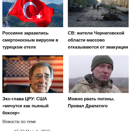
Россияне заразились
СВ: жители Черниговской
смертоносным вирусом в
области массово
турецком отеле
отказываются от эвакуации
Экс-глава ЦРУ: США
Можно рвать погоны.
«мечутся как пьяный
Провал Драпатого
боксер»
Новости по теме