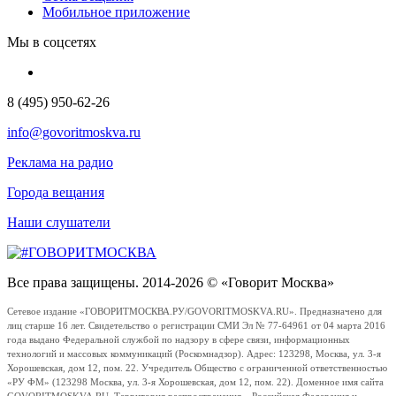
Мобильное приложение
Мы в соцсетях
8 (495) 950-62-26
info@govoritmoskva.ru
Реклама на радио
Города вещания
Наши слушатели
Все права защищены. 2014-2026 © «Говорит Москва»
Сетевое издание «ГОВОРИТМОСКВА.РУ/GOVORITMOSKVA.RU». Предназначено для
лиц старше 16 лет. Свидетельство о регистрации СМИ Эл № 77-64961 от 04 марта 2016
года выдано Федеральной службой по надзору в сфере связи, информационных
технологий и массовых коммуникаций (Роскомнадзор). Адрес: 123298, Москва, ул. 3-я
Хорошевская, дом 12, пом. 22. Учредитель Общество с ограниченной ответственностью
«РУ ФМ» (123298 Москва, ул. 3-я Хорошевская, дом 12, пом. 22). Доменное имя сайта