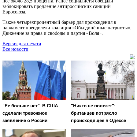
неё около 28,5 процента. Ранее социалисты обещали
заблокировать продление антироссийских санкций
Евросоюза.
Также четырёхпроцентный барьер для прохождения в
парламент преодолели коалиция «Объединённые патриоты»,
Движение за права и свободы и партия «Воля».
Версия для печати
Все новости
"Ее больше нет". В США
"Никто не полезет":
сделали тревожное
британцев потрясло
заявление о России
происходящее в Одессе