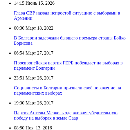
14:15
Июнь 15, 2026
Глава СВР назвал непростой ситуацию с выборами в
Армении
00:30
Март 18, 2022
В Болгарии задержали бывшего премьера страны Бойко
Борисова
06:54
Март 27, 2017
Проевропейская партия ГЕРБ побеждает на выборах в
парламент Болгарии
23:51
Март 26, 2017
Социалисты в Болгарии признали своё поражение на
парламентских выборах
19:30
Март 26, 2017
Партия Ангелы Меркель одерживает убедительную
победу на выборах в земле Саар
08:50
Ноя. 13, 2016