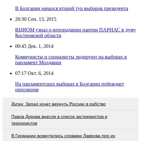
В Болгарии начался второй тур выборов президента
20:30
Сен. 13, 2015
ВЦИОМ узнал о непопадании партии ПАРНАС в думу
Костромской области
00:45
Дек. 1, 2014
Коммунисты и социалисты лидируют на выборах в
парламент Молдавии
07:17
Окт. 6, 2014
На парламентских выборах в Болгарии побеждает
оппозиция
Дугин: Запад хочет вернуть Россию в рабство
Павла Дурова внесли в список экстремистов и
террористов
В Германии возмутились словами Лаврова про их