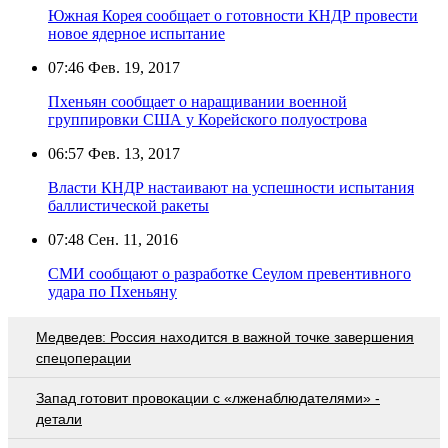
Южная Корея сообщает о готовности КНДР провести
новое ядерное испытание
07:46
Фев. 19, 2017
Пхеньян сообщает о наращивании военной
группировки США у Корейского полуострова
06:57
Фев. 13, 2017
Власти КНДР настаивают на успешности испытания
баллистической ракеты
07:48
Сен. 11, 2016
СМИ сообщают о разработке Сеулом превентивного
удара по Пхеньяну
Медведев: Россия находится в важной точке завершения
спецоперации
Запад готовит провокации с «лженаблюдателями» -
детали