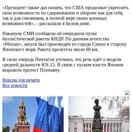
«Президент также дал понять, что США продолжат укреплять
свои возможности по сдерживанию и обороне как для себя,
так и для союзников, в полной мере своих военных
возможностей», – рассказали в Белом доме.
Накануне СМИ сообщили об очередном пуске
баллистической ракеты КНДР. По данным агентства
«Рёнхап», запуск был произведён из города Синпо в сторону
Японского моря. Ракета пролетела около 60 км.
В свою очередь Пентагон уточнил, что речь идёт о модели
средней дальности KN-15. В связи с пуском власти Японии
выразили протест Пхеньяну.
Версия для печати
Все новости