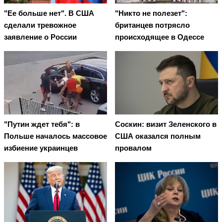
"Ее больше нет". В США
"Никто не полезет":
сделали тревожное
британцев потрясло
заявление о России
происходящее в Одессе
"Путин ждет тебя": в
Соскин: визит Зеленского в
Польше началось массовое
США оказался полным
избиение украинцев
провалом