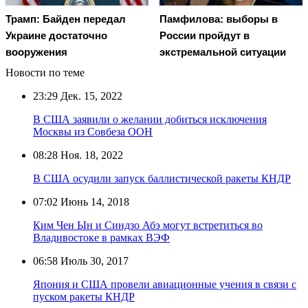
Трамп: Байден передал
Памфилова: выборы в
Украине достаточно
России пройдут в
вооружения
экстремальной ситуации
Новости по теме
23:29
Дек. 15, 2022
В США заявили о желании добиться исключения
Москвы из Совбеза ООН
08:28
Ноя. 18, 2022
В США осудили запуск баллистической ракеты КНДР
07:02
Июнь 14, 2018
Ким Чен Ын и Синдзо Абэ могут встретиться во
Владивостоке в рамках ВЭФ
06:58
Июль 30, 2017
Япония и США провели авиационные учения в связи с
пуском ракеты КНДР