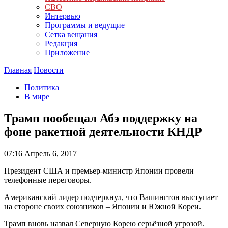
СВО
Интервью
Программы и ведущие
Сетка вещания
Редакция
Приложение
Главная
Новости
Политика
В мире
Трамп пообещал Абэ поддержку на
фоне ракетной деятельности КНДР
07:16
Апрель 6, 2017
Президент США и премьер-министр Японии провели
телефонные переговоры.
Американский лидер подчеркнул, что Вашингтон выступает
на стороне своих союзников – Японии и Южной Кореи.
Трамп вновь назвал Северную Корею серьёзной угрозой.