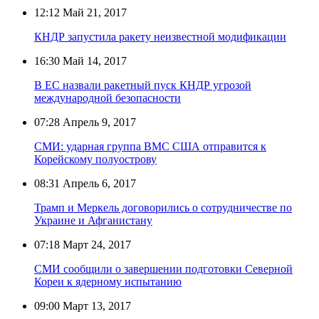
12:12
Май 21, 2017
КНДР запустила ракету неизвестной модификации
16:30
Май 14, 2017
В ЕС назвали ракетный пуск КНДР угрозой
международной безопасности
07:28
Апрель 9, 2017
СМИ: ударная группа ВМС США отправится к
Корейскому полуострову
08:31
Апрель 6, 2017
Трамп и Меркель договорились о сотрудничестве по
Украине и Афганистану
07:18
Март 24, 2017
СМИ сообщили о завершении подготовки Северной
Кореи к ядерному испытанию
09:00
Март 13, 2017