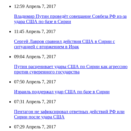
12:59
Апрель 7, 2017
Владимир Путин проведёт совещание Совбеза РФ из-за
удара США по базе в Сирии
11:45
Апрель 7, 2017
Сергей Лавров сравнил действия США в Сирии с
ситуацией с вторжением в Ирак
09:04
Апрель 7, 2017
Путин расценивает удары США по Сирии как агрессию
против суверенного государства
07:50
Апрель 7, 2017
Израиль поддержал удар США по базе в Сирии
07:31
Апрель 7, 2017
Пентагон не зафиксировал ответных действий РФ или
Сирии после удара США
07:29
Апрель 7, 2017