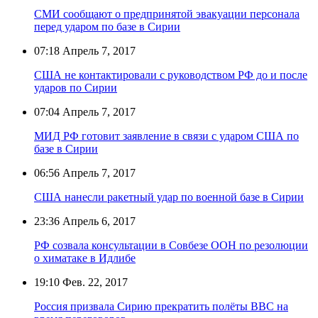
СМИ сообщают о предпринятой эвакуации персонала
перед ударом по базе в Сирии
07:18
Апрель 7, 2017
США не контактировали с руководством РФ до и после
ударов по Сирии
07:04
Апрель 7, 2017
МИД РФ готовит заявление в связи с ударом США по
базе в Сирии
06:56
Апрель 7, 2017
США нанесли ракетный удар по военной базе в Сирии
23:36
Апрель 6, 2017
РФ созвала консультации в Совбезе ООН по резолюции
о химатаке в Идлибе
19:10
Фев. 22, 2017
Россия призвала Сирию прекратить полёты ВВС на