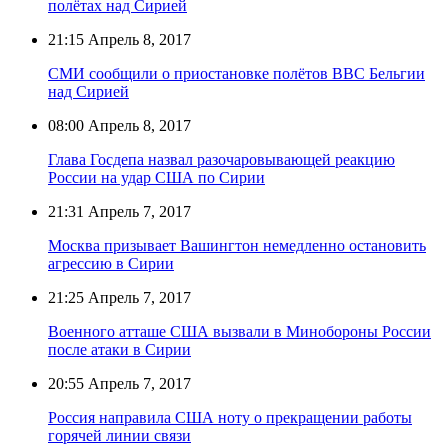
полётах над Сирией
21:15
Апрель 8, 2017
СМИ сообщили о приостановке полётов ВВС Бельгии
над Сирией
08:00
Апрель 8, 2017
Глава Госдепа назвал разочаровывающей реакцию
России на удар США по Сирии
21:31
Апрель 7, 2017
Москва призывает Вашингтон немедленно остановить
агрессию в Сирии
21:25
Апрель 7, 2017
Военного атташе США вызвали в Минобороны России
после атаки в Сирии
20:55
Апрель 7, 2017
Россия направила США ноту о прекращении работы
горячей линии связи