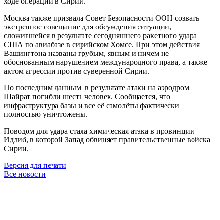
ходе операции в Сирии.
Москва также призвала Совет Безопасности ООН созвать
экстренное совещание для обсуждения ситуации,
сложившейся в результате сегодняшнего ракетного удара
США по авиабазе в сирийском Хомсе. При этом действия
Вашингтона названы грубым, явным и ничем не
обоснованным нарушением международного права, а также
актом агрессии против суверенной Сирии.
По последним данным, в результате атаки на аэродром
Шайрат погибли шесть человек. Сообщается, что
инфраструктура базы и все её самолёты фактически
полностью уничтожены.
Поводом для удара стала химическая атака в провинции
Идлиб, в которой Запад обвиняет правительственные войска
Сирии.
Версия для печати
Все новости