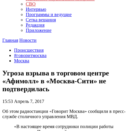
СВО
Интервью
Программы и ведущие
Сетка вещания
Редакция
Приложение
Главная
Новости
Происшествия
#говоритмосква
Москва
Угроза взрыва в торговом центре
«Афимолл» в «Москва-Сити» не
подтвердилась
15:53
Апрель 7, 2017
Об этом радиостанции «Говорит Москва» сообщили в пресс-
службе столичного управления МВД.
«В настоящее время сотрудники полиции работы