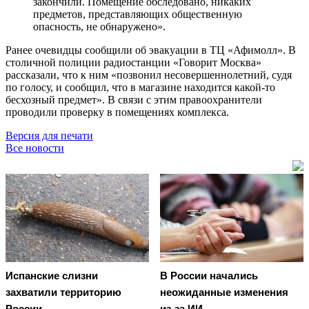
закончили. Помещение обследовано, никаких
предметов, представляющих общественную
опасность, не обнаружено».
Ранее очевидцы сообщили об эвакуации в ТЦ «Афимолл». В
столичной полиции радиостанции «Говорит Москва»
рассказали, что к ним «позвонил несовершеннолетний, судя
по голосу, и сообщил, что в магазине находится какой-то
бесхозный предмет». В связи с этим правоохранители
проводили проверку в помещениях комплекса.
Версия для печати
Все новости
Испанские слизни
В России начались
захватили территорию
неожиданные изменения
России
из-за ИИ