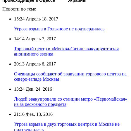
происходящее в Одессе
Украины
Новости по теме
15:24
Апрель 18, 2017
Угроза взрыва в Гольянове не подтвердилась
14:14
Апрель 7, 2017
Торговый центр в «Москва-Сити» эвакуируют из-за
анонимного звонка
20:13
Апрель 6, 2017
Очевидцы сообщают об эвакуации торгового центра на
северо-западе Москвы
13:24
Дек. 24, 2016
Людей эвакуировали со станции метро «Первомайская»
из-за бесхозного предмета
21:16
Фев. 13, 2016
Угроза взрыва в двух торговых центрах в Москве не
подтвердилась