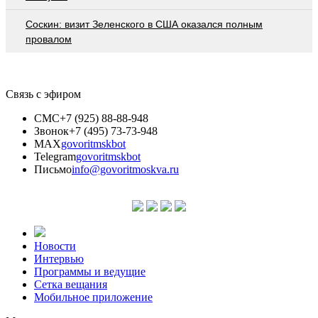
Соскин: визит Зеленского в США оказался полным
провалом
Связь с эфиром
СМС
+7 (925) 88-88-948
Звонок
+7 (495) 73-73-948
MAX
govoritmskbot
Telegram
govoritmskbot
Письмо
info@govoritmoskva.ru
Новости
Интервью
Программы и ведущие
Сетка вещания
Мобильное приложение