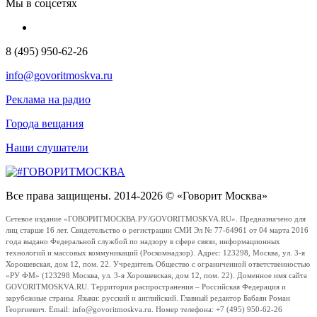
Мы в соцсетях
8 (495) 950-62-26
info@govoritmoskva.ru
Реклама на радио
Города вещания
Наши слушатели
Все права защищены. 2014-2026 © «Говорит Москва»
Сетевое издание «ГОВОРИТМОСКВА.РУ/GOVORITMOSKVA.RU». Предназначено для
лиц старше 16 лет. Свидетельство о регистрации СМИ Эл № 77-64961 от 04 марта 2016
года выдано Федеральной службой по надзору в сфере связи, информационных
технологий и массовых коммуникаций (Роскомнадзор). Адрес: 123298, Москва, ул. 3-я
Хорошевская, дом 12, пом. 22. Учредитель Общество с ограниченной ответственностью
«РУ ФМ» (123298 Москва, ул. 3-я Хорошевская, дом 12, пом. 22). Доменное имя сайта
GOVORITMOSKVA.RU. Территория распространения – Российская Федерация и
зарубежные страны. Языки: русский и английский. Главный редактор Бабаян Роман
Георгиевич. Email: info@govoritmoskva.ru. Номер телефона: +7 (495) 950-62-26