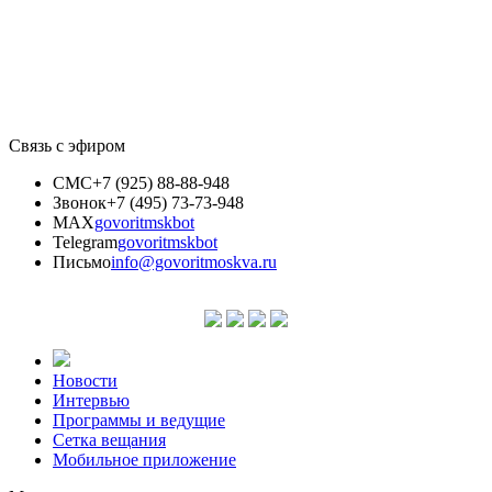
Связь с эфиром
СМС
+7 (925) 88-88-948
Звонок
+7 (495) 73-73-948
MAX
govoritmskbot
Telegram
govoritmskbot
Письмо
info@govoritmoskva.ru
Новости
Интервью
Программы и ведущие
Сетка вещания
Мобильное приложение