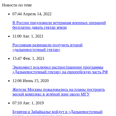
Новости по теме
07:44
Апрель 14, 2022
В России предложили ветеранам военных операций
бесплатно давать гектар земли
11:00
Авг. 1, 2021
Россиянам разрешили получить второй
«дальневосточный гектар»
15:47
Фев. 1, 2021
Экономист исключил распространение программы
«Дальневосточный гектар» на европейскую часть РФ
12:06
Июнь 15, 2020
Жители Москвы пожаловались на планы построить
жилой комплекс в зелёной зоне около МГУ
07:10
Авг. 1, 2019
Бурятия и Забайкалье войдут в «Дальневосточный