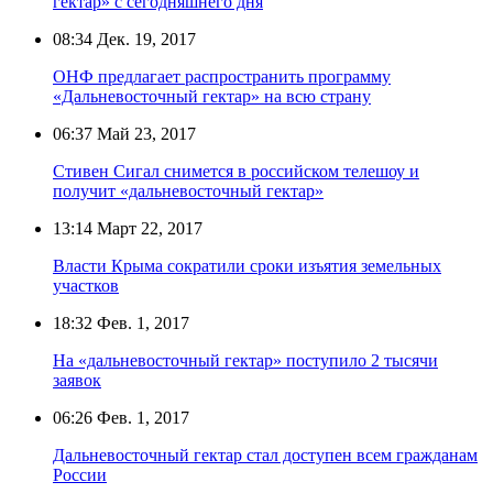
гектар» с сегодняшнего дня
08:34
Дек. 19, 2017
ОНФ предлагает распространить программу
«Дальневосточный гектар» на всю страну
06:37
Май 23, 2017
Стивен Сигал снимется в российском телешоу и
получит «дальневосточный гектар»
13:14
Март 22, 2017
Власти Крыма сократили сроки изъятия земельных
участков
18:32
Фев. 1, 2017
На «дальневосточный гектар» поступило 2 тысячи
заявок
06:26
Фев. 1, 2017
Дальневосточный гектар стал доступен всем гражданам
России