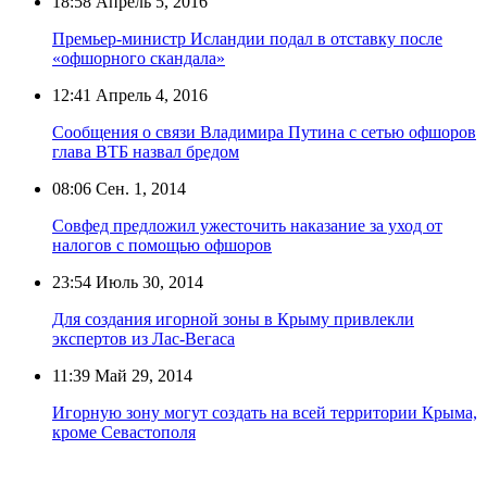
18:58
Апрель 5, 2016
Премьер-министр Исландии подал в отставку после
«офшорного скандала»
12:41
Апрель 4, 2016
Сообщения о связи Владимира Путина с сетью офшоров
глава ВТБ назвал бредом
08:06
Сен. 1, 2014
Совфед предложил ужесточить наказание за уход от
налогов с помощью офшоров
23:54
Июль 30, 2014
Для создания игорной зоны в Крыму привлекли
экспертов из Лас-Вегаса
11:39
Май 29, 2014
Игорную зону могут создать на всей территории Крыма,
кроме Севастополя