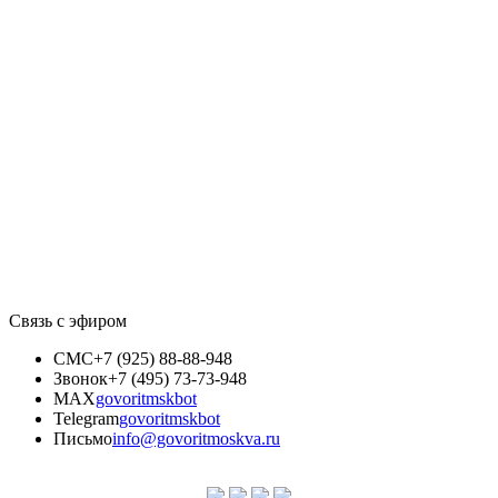
Связь с эфиром
СМС
+7 (925) 88-88-948
Звонок
+7 (495) 73-73-948
MAX
govoritmskbot
Telegram
govoritmskbot
Письмо
info@govoritmoskva.ru