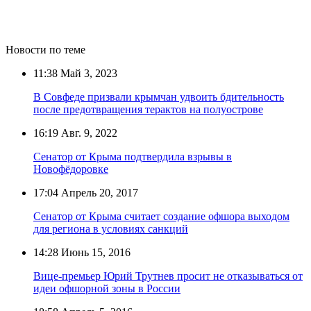
Новости по теме
11:38
Май 3, 2023
В Совфеде призвали крымчан удвоить бдительность
после предотвращения терактов на полуострове
16:19
Авг. 9, 2022
Сенатор от Крыма подтвердила взрывы в
Новофёдоровке
17:04
Апрель 20, 2017
Сенатор от Крыма считает создание офшора выходом
для региона в условиях санкций
14:28
Июнь 15, 2016
Вице-премьер Юрий Трутнев просит не отказываться от
идеи офшорной зоны в России