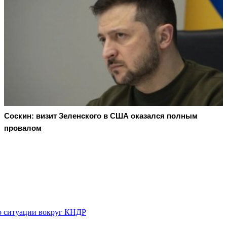
Соскин: визит Зеленского в США оказался полным
провалом
о ситуации вокруг КНДР