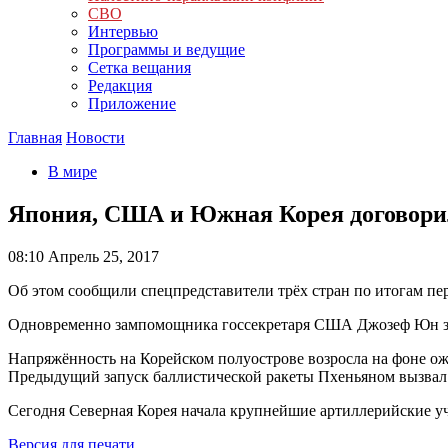
СВО
Интервью
Программы и ведущие
Сетка вещания
Редакция
Приложение
Главная
Новости
В мире
Япония, США и Южная Корея договори
08:10
Апрель 25, 2017
Об этом сообщили спецпредставители трёх стран по итогам пе
Одновременно зампомощника госсекретаря США Джозеф Юн зая
Напряжённость на Корейском полуострове возросла на фоне ож
Предыдущий запуск баллистической ракеты Пхеньяном вызвал
Сегодня Северная Корея начала крупнейшие артиллерийские уч
Версия для печати