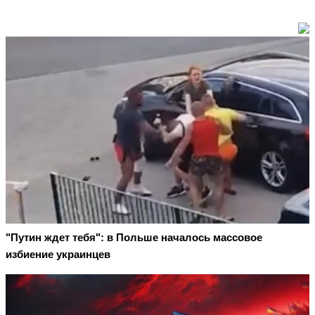
"Путин ждет тебя": в Польше началось массовое
избиение украинцев