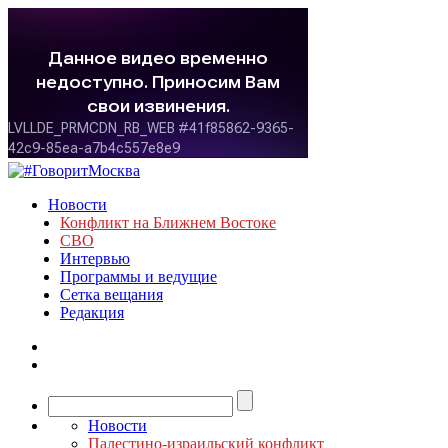
Новости
Конфликт на Ближнем Востоке
СВО
Интервью
Программы и ведущие
Сетка вещания
Редакция
Новости
Палестино-израильский конфликт