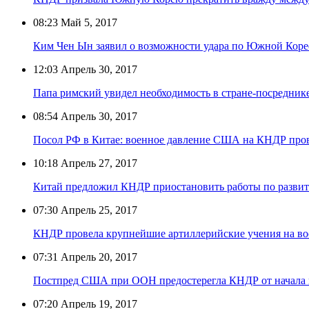
08:23
Май 5, 2017
Ким Чен Ын заявил о возможности удара по Южной Коре
12:03
Апрель 30, 2017
Папа римский увидел необходимость в стране-посредн
08:54
Апрель 30, 2017
Посол РФ в Китае: военное давление США на КНДР про
10:18
Апрель 27, 2017
Китай предложил КНДР приостановить работы по разви
07:30
Апрель 25, 2017
КНДР провела крупнейшие артиллерийские учения на во
07:31
Апрель 20, 2017
Постпред США при ООН предостерегла КНДР от начала
07:20
Апрель 19, 2017