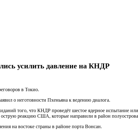
лись усилить давление на КНДР
реговоров в Токио.
вил о неготовности Пхеньяна к ведению диалога.
иданий того, что КНДР проведёт шестое ядерное испытание или 
 острую реакцию США, которые направили в район полуострова
ения на востоке страны в районе порта Вонсан.