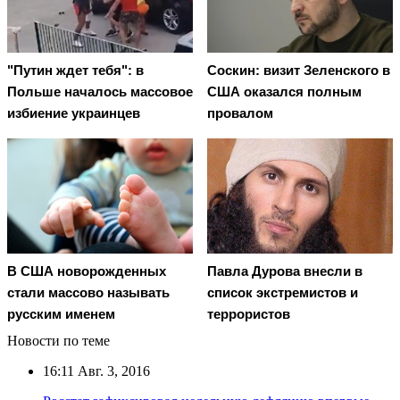
"Путин ждет тебя": в
Соскин: визит Зеленского в
Польше началось массовое
США оказался полным
избиение украинцев
провалом
В США новорожденных
Павла Дурова внесли в
стали массово называть
список экстремистов и
русским именем
террористов
Новости по теме
16:11
Авг. 3, 2016