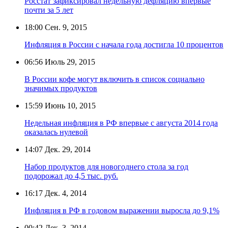
Росстат зафиксировал недельную дефляцию впервые
почти за 5 лет
18:00
Сен. 9, 2015
Инфляция в России с начала года достигла 10 процентов
06:56
Июль 29, 2015
В России кофе могут включить в список социально
значимых продуктов
15:59
Июнь 10, 2015
Недельная инфляция в РФ впервые с августа 2014 года
оказалась нулевой
14:07
Дек. 29, 2014
Набор продуктов для новогоднего стола за год
подорожал до 4,5 тыс. руб.
16:17
Дек. 4, 2014
Инфляция в РФ в годовом выражении выросла до 9,1%
00:42
Дек. 3, 2014