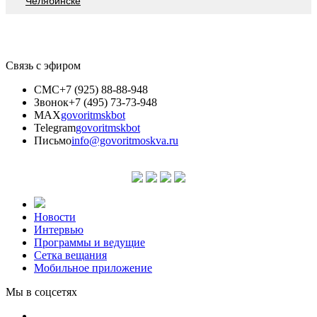
Челябинске
Связь с эфиром
СМС
+7 (925) 88-88-948
Звонок
+7 (495) 73-73-948
MAX
govoritmskbot
Telegram
govoritmskbot
Письмо
info@govoritmoskva.ru
Новости
Интервью
Программы и ведущие
Сетка вещания
Мобильное приложение
Мы в соцсетях