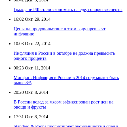
Граждане РФ стали экономить на еде, говорят эксперты
16:02
Окт. 29, 2014
Цены на продовольствие в этом году превысят
инфляцию
10:03
Окт. 22, 2014
Инфляция в России в октябре не должна превысить
одного процента
00:23
Окт. 11, 2014
Минфин: Инфляция в России в 2014 году может быть
выше 8%
20:20
Окт. 8, 2014
В России вслед за мясом зафиксирован рост цен на
овощи и фрукты
17:31
Окт. 8, 2014
Standard & Poor's прогнозирует экономический спад в