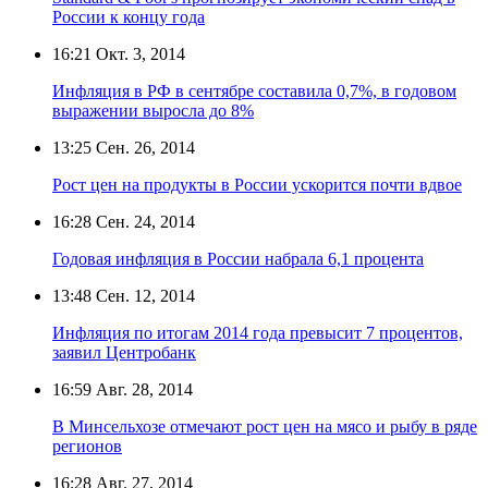
России к концу года
16:21
Окт. 3, 2014
Инфляция в РФ в сентябре составила 0,7%, в годовом
выражении выросла до 8%
13:25
Сен. 26, 2014
Рост цен на продукты в России ускорится почти вдвое
16:28
Сен. 24, 2014
Годовая инфляция в России набрала 6,1 процента
13:48
Сен. 12, 2014
Инфляция по итогам 2014 года превысит 7 процентов,
заявил Центробанк
16:59
Авг. 28, 2014
В Минсельхозе отмечают рост цен на мясо и рыбу в ряде
регионов
16:28
Авг. 27, 2014