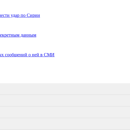
ести удар по Сирии
 секретным данным
ных сообщений о ней в СМИ