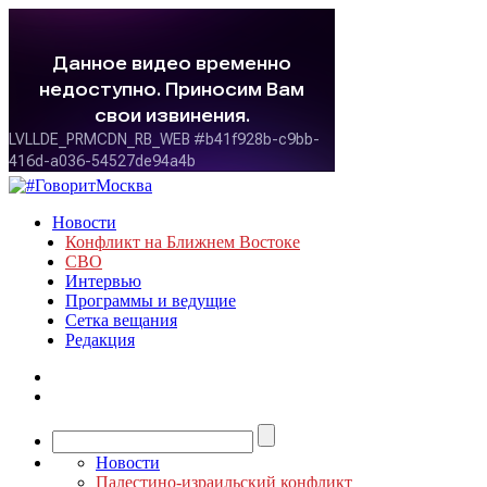
Новости
Конфликт на Ближнем Востоке
СВО
Интервью
Программы и ведущие
Сетка вещания
Редакция
Новости
Палестино-израильский конфликт