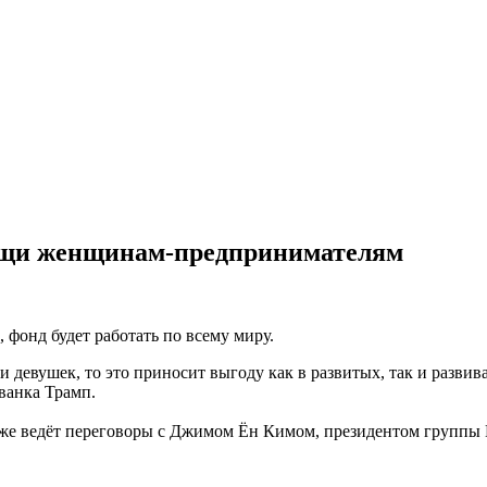
ощи женщинам-предпринимателям
, фонд будет работать по всему миру.
 и девушек, то это приносит выгоду как в развитых, так и ра
ванка Трамп.
же ведёт переговоры с Джимом Ён Кимом, президентом группы Вс