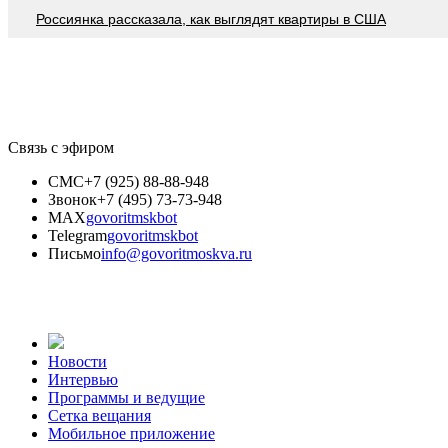
Россиянка рассказала, как выглядят квартиры в США
Связь с эфиром
СМС
+7 (925) 88-88-948
Звонок
+7 (495) 73-73-948
MAX
govoritmskbot
Telegram
govoritmskbot
Письмо
info@govoritmoskva.ru
Новости
Интервью
Программы и ведущие
Сетка вещания
Мобильное приложение