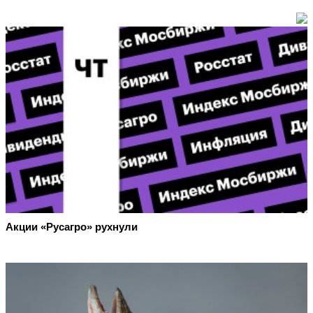
Акции «Русагро» рухнули