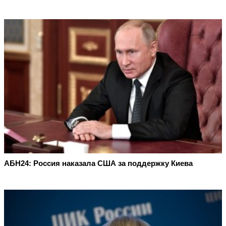
АБН24: Россия наказала США за поддержку Киева