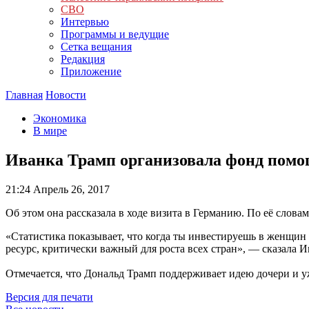
СВО
Интервью
Программы и ведущие
Сетка вещания
Редакция
Приложение
Главная
Новости
Экономика
В мире
Иванка Трамп организовала фонд пом
21:24
Апрель 26, 2017
Об этом она рассказала в ходе визита в Германию. По её словам
«Статистика показывает, что когда ты инвестируешь в женщин
ресурс, критически важный для роста всех стран», — сказала И
Отмечается, что Дональд Трамп поддерживает идею дочери и у
Версия для печати