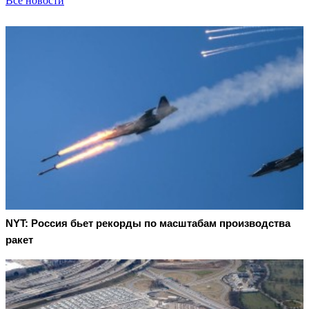
Все новости
NYT: Россия бьет рекорды по масштабам производства
ракет