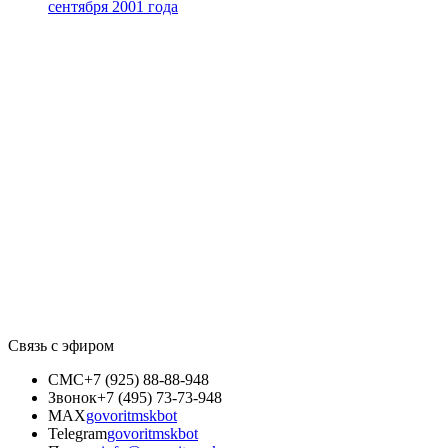
сентября 2001 года
Связь с эфиром
СМС
+7 (925) 88-88-948
Звонок
+7 (495) 73-73-948
MAX
govoritmskbot
Telegram
govoritmskbot