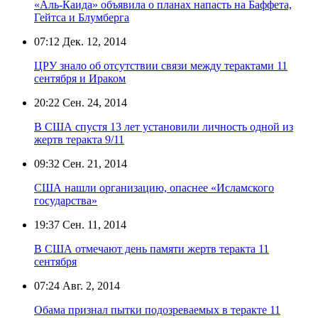
«Аль-Каида» объявила о планах напасть на Баффета,
Гейтса и Блумберга
07:12
Дек. 12, 2014
ЦРУ знало об отсутствии связи между терактами 11
сентября и Ираком
20:22
Сен. 24, 2014
В США спустя 13 лет установили личность одной из
жертв теракта 9/11
09:32
Сен. 21, 2014
США нашли организацию, опаснее «Исламского
государства»
19:37
Сен. 11, 2014
В США отмечают день памяти жертв теракта 11
сентября
07:24
Авг. 2, 2014
Обама признал пытки подозреваемых в теракте 11