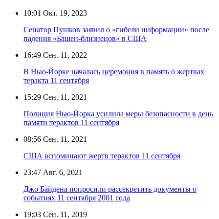
10:01
Окт. 19, 2023
Сенатор Пушков заявил о «гибели информации» после
падения «Башен-близнецов» в США
16:49
Сен. 11, 2022
В Нью-Йорке началась церемония в память о жертвах
теракта 11 сентября
15:29
Сен. 11, 2021
Полиция Нью-Йорка усилила меры безопасности в день
памяти терактов 11 сентября
08:56
Сен. 11, 2021
США вспоминают жертв терактов 11 сентября
23:47
Авг. 6, 2021
Джо Байдена попросили рассекретить документы о
событиях 11 сентября 2001 года
19:03
Сен. 11, 2019