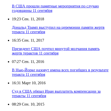
В США прошли памятные мероприятия по случаю
годовщины 11 сентября
19:23
Сен. 11, 2018
Дональд Трамп выступил на церемонии памяти жертв
теракта 11 сентября
16:35
Сен. 11, 2017
Президент США почтил минутой молчания память
жертв терактов 11 сентября
07:27
Сен. 11, 2016
В Нью-Йорке назовут имена всех погибших в результате
теракта 11 сентября
16:31
Март 10, 2016
Суд в США обязал Иран выплатить компенсации за
теракты 11 сентября
08:29
Сен. 10, 2015