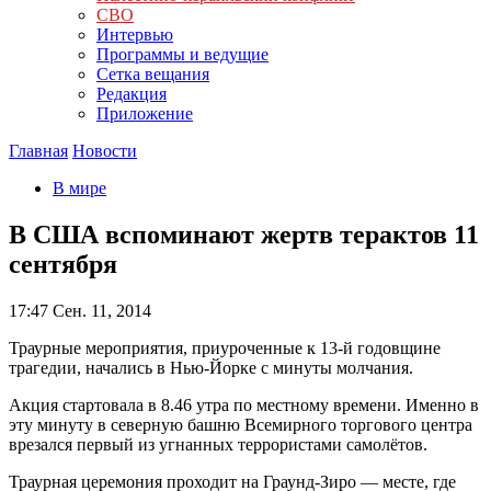
СВО
Интервью
Программы и ведущие
Сетка вещания
Редакция
Приложение
Главная
Новости
В мире
В США вспоминают жертв терактов 11
сентября
17:47
Сен. 11, 2014
Траурные мероприятия, приуроченные к 13-й годовщине
трагедии, начались в Нью-Йорке с минуты молчания.
Акция стартовала в 8.46 утра по местному времени. Именно в
эту минуту в северную башню Всемирного торгового центра
врезался первый из угнанных террористами самолётов.
Траурная церемония проходит на Граунд-Зиро — месте, где