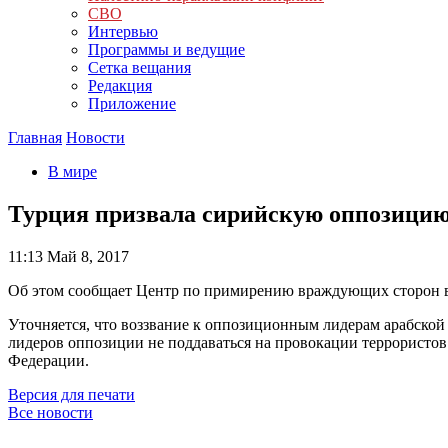
СВО
Интервью
Программы и ведущие
Сетка вещания
Редакция
Приложение
Главная
Новости
В мире
Турция призвала сирийскую оппозицию 
11:13
Май 8, 2017
Об этом сообщает Центр по примирению враждующих сторон 
Уточняется, что воззвание к оппозиционным лидерам арабской 
лидеров оппозиции не поддаваться на провокации террористов
Федерации.
Версия для печати
Все новости