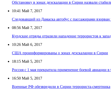
Обстановку в зонах деэскалации в Сирии назвали стабил
10:41
Май 7, 2017
Следовавший из Дамаска автобус с пассажирами взорван
08:56
Май 7, 2017
Курдские отряды отразили нападение террористов к запад
10:26
Май 6, 2017
США проинформированы о зонах деэскалации в Сирии
18:15
Май 5, 2017
Россия с 1 мая прекратила применение боевой авиации в
16:50
Май 5, 2017
Военные РФ обезвредили в Сирии террориста-смертника