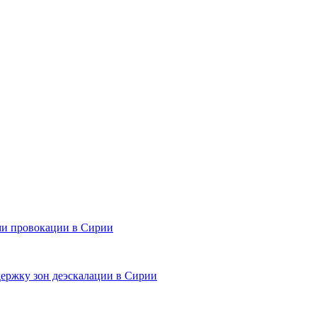
ми провокации в Сирии
ержку зон деэскалации в Сирии