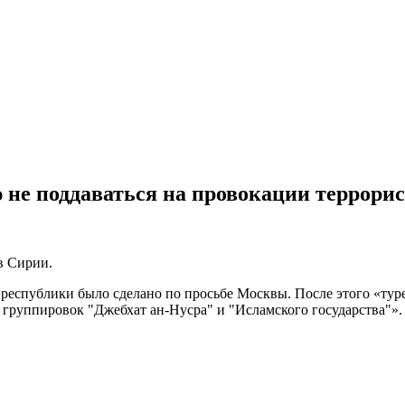
не поддаваться на провокации террорис
в Сирии.
республики было сделано по просьбе Москвы. После этого «туре
 группировок "Джебхат ан-Нусра" и "Исламского государства"».