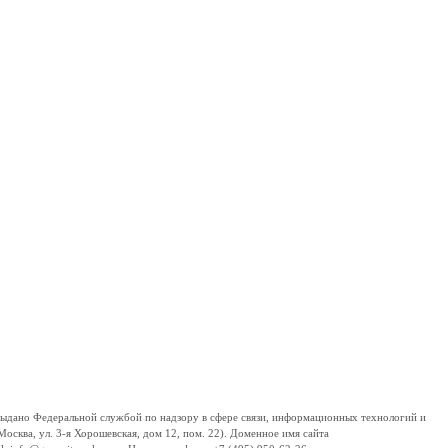
дано Федеральной службой по надзору в сфере связи, информационных технологий и
сква, ул. 3-я Хорошевская, дом 12, пом. 22). Доменное имя сайта