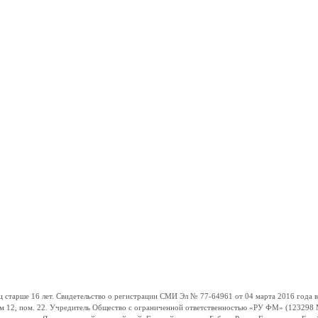
ше 16 лет. Свидетельство о регистрации СМИ Эл № 77-64961 от 04 марта 2016 года вы
ом 12, пом. 22. Учредитель Общество с ограниченной ответственностью «РУ ФМ» (123298 Мо