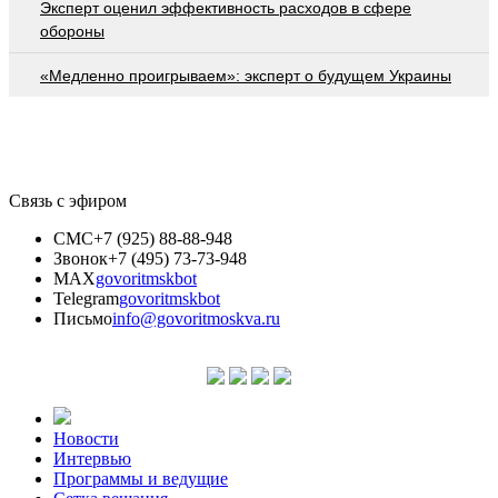
Эксперт оценил эффективность расходов в сфере
обороны
«Медленно проигрываем»: эксперт о будущем Украины
Связь с эфиром
СМС
+7 (925) 88-88-948
Звонок
+7 (495) 73-73-948
MAX
govoritmskbot
Telegram
govoritmskbot
Письмо
info@govoritmoskva.ru
Новости
Интервью
Программы и ведущие