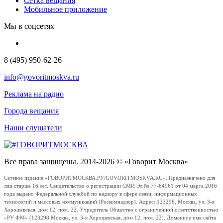
Сетка вещания
Мобильное приложение
Мы в соцсетях
8 (495) 950-62-26
info@govoritmoskva.ru
Реклама на радио
Города вещания
Наши слушатели
Все права защищены. 2014-2026 © «Говорит Москва»
Сетевое издание «ГОВОРИТМОСКВА.РУ/GOVORITMOSKVA.RU». Предназначено для
лиц старше 16 лет. Свидетельство о регистрации СМИ Эл № 77-64961 от 04 марта 2016
года выдано Федеральной службой по надзору в сфере связи, информационных
технологий и массовых коммуникаций (Роскомнадзор). Адрес: 123298, Москва, ул. 3-я
Хорошевская, дом 12, пом. 22. Учредитель Общество с ограниченной ответственностью
«РУ ФМ» (123298 Москва, ул. 3-я Хорошевская, дом 12, пом. 22). Доменное имя сайта