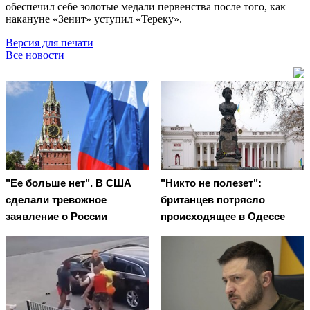
обеспечил себе золотые медали первенства после того, как
накануне «Зенит» уступил «Тереку».
Версия для печати
Все новости
"Ее больше нет". В США
"Никто не полезет":
сделали тревожное
британцев потрясло
заявление о России
происходящее в Одессе