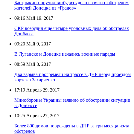
Бастрыкин поручил возбудить дело в связи с обстрелом
жителей Донецка из «Градов»
09:16
Май 19, 2017
СКР возбудил ещё четыре уголовных дела об обстрелах
Донбасса
09:20
Май 9, 2017
В Луганске и Донецке начались военные парады
08:59
Май 8, 2017
Два взрыва прогремели на трассе в ДНР перед проездом
кортежа Захарченко
17:19
Апрель 29, 2017
Минобороны Украины заявило об обострении ситуации
в Донбассе
10:25
Апрель 27, 2017
Более 800 домов повреждены в ДНР за три месяца из-за
обстрелов