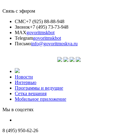
Связь с эфиром
СМС
+7 (925) 88-88-948
Звонок
+7 (495) 73-73-948
MAX
govoritmskbot
Telegram
govoritmskbot
Письмо
info@govoritmoskva.ru
Новости
Интервью
Программы и ведущие
Сетка вещания
Мобильное приложение
Мы в соцсетях
8 (495) 950-62-26