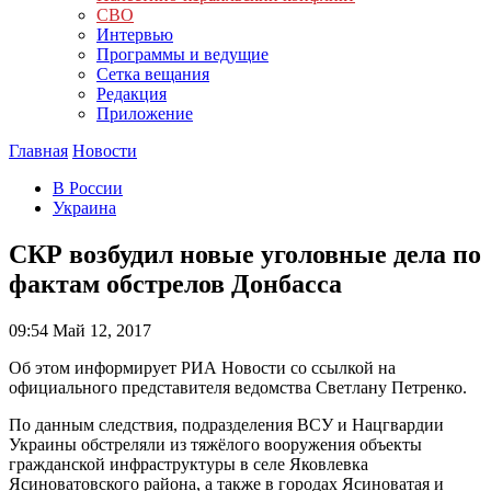
СВО
Интервью
Программы и ведущие
Сетка вещания
Редакция
Приложение
Главная
Новости
В России
Украина
СКР возбудил новые уголовные дела по
фактам обстрелов Донбасса
09:54
Май 12, 2017
Об этом информирует РИА Новости со ссылкой на
официального представителя ведомства Светлану Петренко.
По данным следствия, подразделения ВСУ и Нацгвардии
Украины обстреляли из тяжёлого вооружения объекты
гражданской инфраструктуры в селе Яковлевка
Ясиноватовского района, а также в городах Ясиноватая и