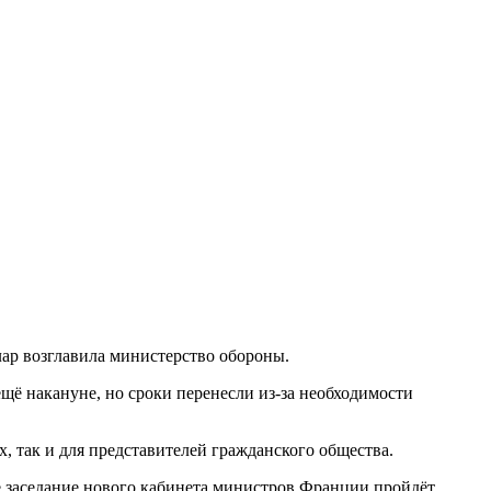
ар возглавила министерство обороны.
ещё накануне, но сроки перенесли из-за необходимости
 так и для представителей гражданского общества.
е заседание нового кабинета министров Франции пройдёт