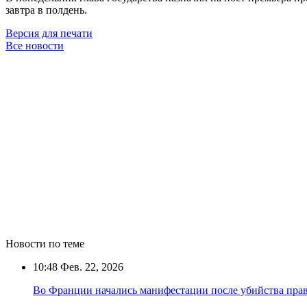
завтра в полдень.
Версия для печати
Все новости
Новости по теме
10:48
Фев. 22, 2026
Во Франции начались манифестации после убийства прав