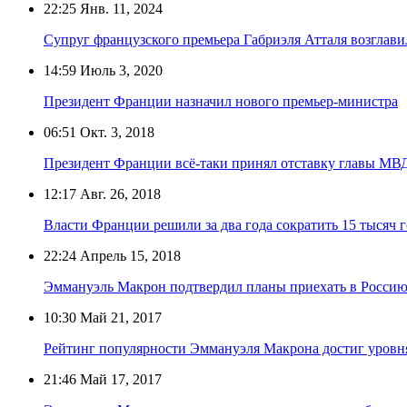
22:25
Янв. 11, 2024
Супруг французского премьера Габриэля Атталя возгла
14:59
Июль 3, 2020
Президент Франции назначил нового премьер-министра
06:51
Окт. 3, 2018
Президент Франции всё-таки принял отставку главы МВ
12:17
Авг. 26, 2018
Власти Франции решили за два года сократить 15 тысяч
22:24
Апрель 15, 2018
Эммануэль Макрон подтвердил планы приехать в Россию
10:30
Май 21, 2017
Рейтинг популярности Эммануэля Макрона достиг уровня
21:46
Май 17, 2017