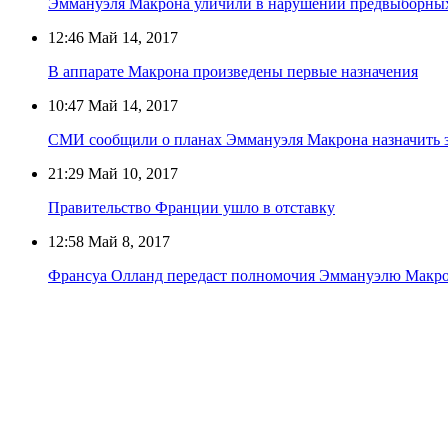
Эммануэля Макрона уличили в нарушении предвыборны
12:46
Май 14, 2017
В аппарате Макрона произведены первые назначения
10:47
Май 14, 2017
СМИ сообщили о планах Эммануэля Макрона назначить 
21:29
Май 10, 2017
Правительство Франции ушло в отставку
12:58
Май 8, 2017
Франсуа Олланд передаст полномочия Эммануэлю Макро