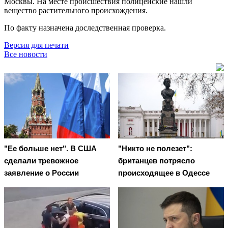
Москвы. На месте происшествия полицейские нашли
вещество растительного происхождения.
По факту назначена доследственная проверка.
Версия для печати
Все новости
"Ее больше нет". В США
"Никто не полезет":
сделали тревожное
британцев потрясло
заявление о России
происходящее в Одессе