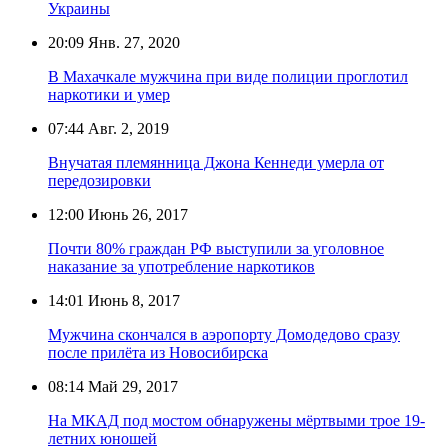
Украины
20:09
Янв. 27, 2020
В Махачкале мужчина при виде полиции проглотил
наркотики и умер
07:44
Авг. 2, 2019
Внучатая племянница Джона Кеннеди умерла от
передозировки
12:00
Июнь 26, 2017
Почти 80% граждан РФ выступили за уголовное
наказание за употребление наркотиков
14:01
Июнь 8, 2017
Мужчина скончался в аэропорту Домодедово сразу
после прилёта из Новосибирска
08:14
Май 29, 2017
На МКАД под мостом обнаружены мёртвыми трое 19-
летних юношей