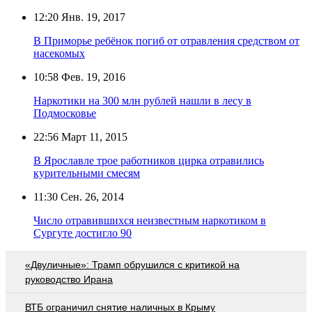
12:20
Янв. 19, 2017
В Приморье ребёнок погиб от отравления средством от
насекомых
10:58
Фев. 19, 2016
Наркотики на 300 млн рублей нашли в лесу в
Подмосковье
22:56
Март 11, 2015
В Ярославле трое работников цирка отравились
курительными смесям
11:30
Сен. 26, 2014
Число отравившихся неизвестным наркотиком в
Сургуте достигло 90
«Двуличные»: Трамп обрушился с критикой на
руководство Ирана
ВТБ ограничил снятие наличных в Крыму