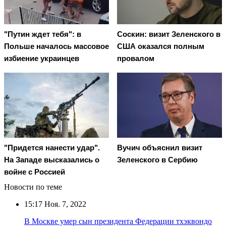
"Путин ждет тебя": в
Соскин: визит Зеленского в
Польше началось массовое
США оказался полным
избиение украинцев
провалом
"Придется нанести удар".
Вучич объяснил визит
На Западе высказались о
Зеленского в Сербию
войне с Россией
Новости по теме
15:17
Ноя. 7, 2022
В Москве умер сын президента Федерации тхэквондо