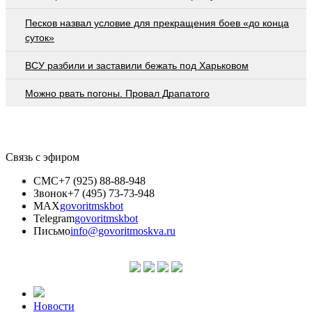
Песков назвал условие для прекращения боев «до конца
суток»
ВСУ разбили и заставили бежать под Харьковом
Можно рвать погоны. Провал Драпатого
Связь с эфиром
СМС
+7 (925) 88-88-948
Звонок
+7 (495) 73-73-948
MAX
govoritmskbot
Telegram
govoritmskbot
Письмо
info@govoritmoskva.ru
Новости