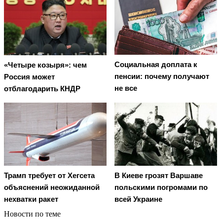
Социальная доплата к
«Четыре козыря»: чем
пенсии: почему получают
Россия может
не все
отблагодарить КНДР
Трамп требует от Хегсета
В Киеве грозят Варшаве
объяснений неожиданной
польскими погромами по
нехватки ракет
всей Украине
Новости по теме