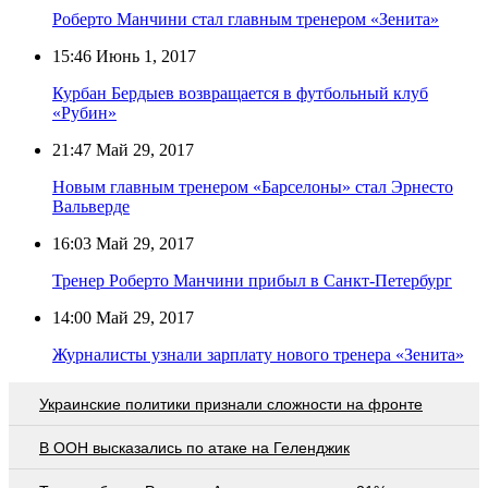
Роберто Манчини стал главным тренером «Зенита»
15:46
Июнь 1, 2017
Курбан Бердыев возвращается в футбольный клуб
«Рубин»
21:47
Май 29, 2017
Новым главным тренером «Барселоны» стал Эрнесто
Вальверде
16:03
Май 29, 2017
Тренер Роберто Манчини прибыл в Санкт-Петербург
14:00
Май 29, 2017
Журналисты узнали зарплату нового тренера «Зенита»
Украинские политики признали сложности на фронте
В ООН высказались по атаке на Геленджик