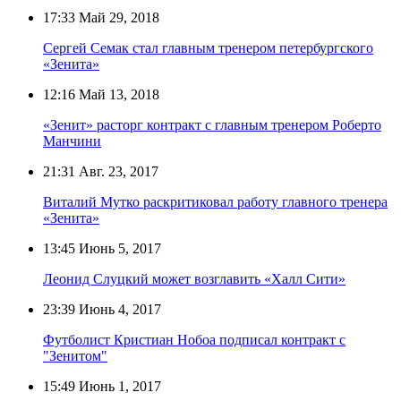
17:33
Май 29, 2018
Сергей Семак стал главным тренером петербургского
«Зенита»
12:16
Май 13, 2018
«Зенит» расторг контракт с главным тренером Роберто
Манчини
21:31
Авг. 23, 2017
Виталий Мутко раскритиковал работу главного тренера
«Зенита»
13:45
Июнь 5, 2017
Леонид Слуцкий может возглавить «Халл Сити»
23:39
Июнь 4, 2017
Футболист Кристиан Нобоа подписал контракт с
"Зенитом"
15:49
Июнь 1, 2017