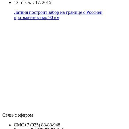
13:51
Окт. 17, 2015
Латвия построит забор на границе с Россией
протяжённостью 90 км
Связь с эфиром
СМС
+7 (925) 88-88-948