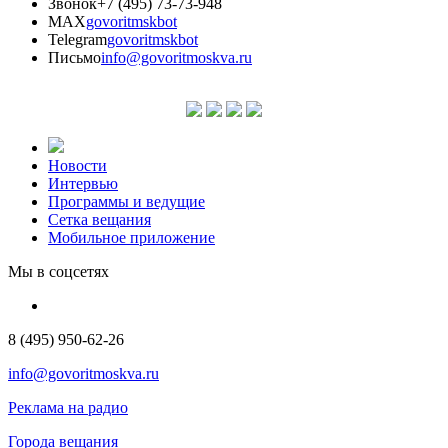
Звонок
+7 (495) 73-73-948
MAX
govoritmskbot
Telegram
govoritmskbot
Письмо
info@govoritmoskva.ru
Новости
Интервью
Программы и ведущие
Сетка вещания
Мобильное приложение
Мы в соцсетях
8 (495) 950-62-26
info@govoritmoskva.ru
Реклама на радио
Города вещания