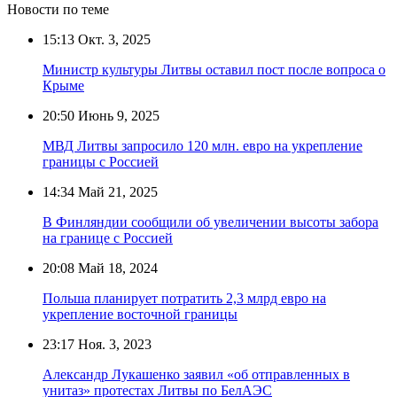
Новости по теме
15:13
Окт. 3, 2025
Министр культуры Литвы оставил пост после вопроса о
Крыме
20:50
Июнь 9, 2025
МВД Литвы запросило 120 млн. евро на укрепление
границы с Россией
14:34
Май 21, 2025
В Финляндии сообщили об увеличении высоты забора
на границе с Россией
20:08
Май 18, 2024
Польша планирует потратить 2,3 млрд евро на
укрепление восточной границы
23:17
Ноя. 3, 2023
Александр Лукашенко заявил «об отправленных в
унитаз» протестах Литвы по БелАЭС