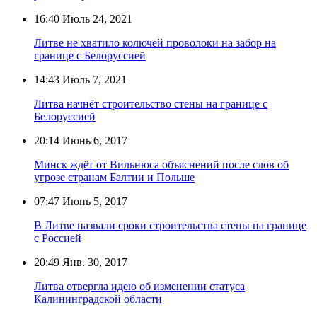
16:40
Июль 24, 2021
Литве не хватило колючей проволоки на забор на
границе с Белоруссией
14:43
Июль 7, 2021
Литва начнёт строительство стены на границе с
Белоруссией
20:14
Июнь 6, 2017
Минск ждёт от Вильнюса объяснений после слов об
угрозе странам Балтии и Польше
07:47
Июнь 5, 2017
В Литве назвали сроки строительства стены на границе
с Россией
20:49
Янв. 30, 2017
Литва отвергла идею об изменении статуса
Калининградской области