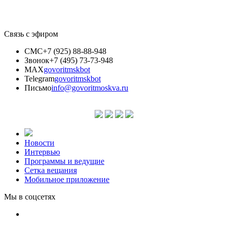
Связь с эфиром
СМС
+7 (925) 88-88-948
Звонок
+7 (495) 73-73-948
MAX
govoritmskbot
Telegram
govoritmskbot
Письмо
info@govoritmoskva.ru
Новости
Интервью
Программы и ведущие
Сетка вещания
Мобильное приложение
Мы в соцсетях