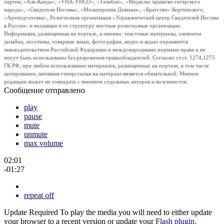
партия, «Аль-Каида», «УНА-УНСО», «Талибан», «Меджлис крымско-татарского
народа», «Свидетели Иеговы», «Мизантропик Дивижн», «Братство» Корчинского,
«Артподготовка», Религиозная организация «Управленческий центр Свидетелей Иеговы
в России» и входящие в ее структуру местные религиозные организации.
Информация, размещенная на портале, а именно: текстовые материалы, элементы
дизайна, логотипы, товарные знаки, фотографии, видео и аудио охраняются
законодательством Российской Федерации и международными нормами права и не
могут быть использованы без разрешения правообладателей. Согласно ст.ст. 1274,1275
ГК РФ, при любом использовании материалов, размещенных на портале, в том числе
цитировании, активная гиперссылка на материал является обязательной. Мнение
редакции может не совпадать с мнением отдельных авторов и колумнистов.
Сообщение отправлено
play
pause
mute
unmute
max volume
02:01
-01:27
repeat off
Update Required
To play the media you will need to either update
your browser to a recent version or update your
Flash plugin
.