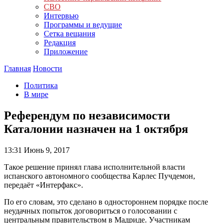
СВО
Интервью
Программы и ведущие
Сетка вещания
Редакция
Приложение
Главная
Новости
Политика
В мире
Референдум по независимости
Каталонии назначен на 1 октября
13:31
Июнь 9, 2017
Такое решение принял глава исполнительной власти
испанского автономного сообщества Карлес Пучдемон,
передаёт «Интерфакс».
По его словам, это сделано в одностороннем порядке после
неудачных попыток договориться о голосовании с
центральным правительством в Мадриде. Участникам