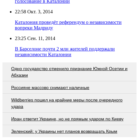
голосование в Каталонии
22:58
Окт. 3, 2014
Каталония проведёт референдум о независимости
вопреки Мадриду
23:25
Сен. 11, 2014
В Барселоне почти 2 млн жителей поддержали
независимости Каталонии
Одно государство отменило признание Южной Осетии и
Абхазии
Россияне массово снимают наличные
Wildberries пошел на крайние меры после очередного
удара
Иран ответит Украине, но не прямым ударом по Киеву
Зеленский: у Украины нет планов возвращать Крым