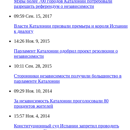
Мэры более 700 городов Каталонии потребовали
разрешить референдум о независимости
09:59
Сен. 15, 2017
Власти Каталонии призвали премьера и короля Испании
к диалогу
14:26
Ноя. 9, 2015
Парламент Каталонии одобрил проект резолюции о
независимости
10:11
Сен. 28, 2015
Сторонники независимости получили большинство в
парламенте Каталонии
09:29
Ноя. 10, 2014
За независимость Каталонии проголосовали 80
процентов жителей
15:57
Ноя. 4, 2014
Конституционный суд Испании запретил проводить