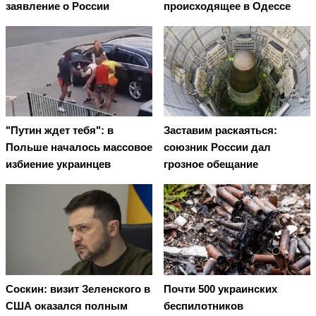
заявление о России
происходящее в Одессе
"Путин ждет тебя": в
Заставим раскаяться:
Польше началось массовое
союзник России дал
избиение украинцев
грозное обещание
Соскин: визит Зеленского в
Почти 500 украинских
США оказался полным
беспилотников