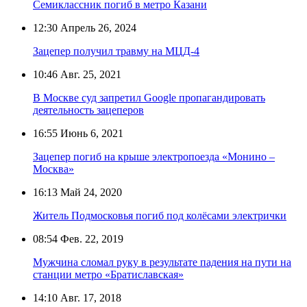
Семиклассник погиб в метро Казани
12:30
Апрель 26, 2024
Зацепер получил травму на МЦД-4
10:46
Авг. 25, 2021
В Москве суд запретил Google пропагандировать
деятельность зацеперов
16:55
Июнь 6, 2021
Зацепер погиб на крыше электропоезда «Монино –
Москва»
16:13
Май 24, 2020
Житель Подмосковья погиб под колёсами электрички
08:54
Фев. 22, 2019
Мужчина сломал руку в результате падения на пути на
станции метро «Братиславская»
14:10
Авг. 17, 2018