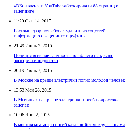
«ВКонтакте» и YouTube заблокировали 88 страниц о
зацепинге
11:20
Окт. 14, 2017
Роскомнадзор потребовал удалить из соцсетей
информацию о зацепинге и руфинге
21:49
Июнь 7, 2015
Полиция выясняет личность погибшего на крыше
электрички подростка
20:19
Июнь 7, 2015
В Москве на крыше электрички погиб молодой человек
13:53
Май 28, 2015
В Мытищах на крыше электрички погиб подросток-
зацепер
10:06
Янв. 2, 2015
В московском метро погиб катавшийся между вагонами