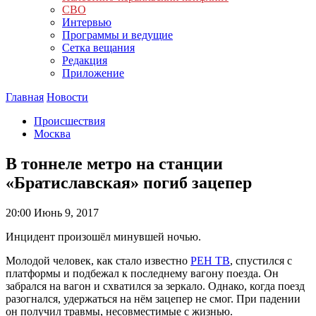
СВО
Интервью
Программы и ведущие
Сетка вещания
Редакция
Приложение
Главная
Новости
Происшествия
Москва
В тоннеле метро на станции
«Братиславская» погиб зацепер
20:00
Июнь 9, 2017
Инцидент произошёл минувшей ночью.
Молодой человек, как стало известно
РЕН ТВ
, спустился с
платформы и подбежал к последнему вагону поезда. Он
забрался на вагон и схватился за зеркало. Однако, когда поезд
разогнался, удержаться на нём зацепер не смог. При падении
он получил травмы, несовместимые с жизнью.