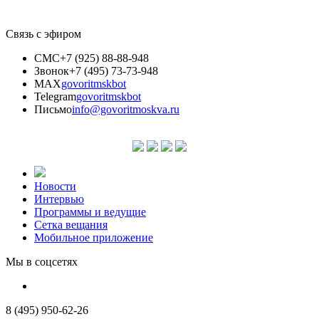
Связь с эфиром
СМС
+7 (925) 88-88-948
Звонок
+7 (495) 73-73-948
MAX
govoritmskbot
Telegram
govoritmskbot
Письмо
info@govoritmoskva.ru
Новости
Интервью
Программы и ведущие
Сетка вещания
Мобильное приложение
Мы в соцсетях
8 (495) 950-62-26