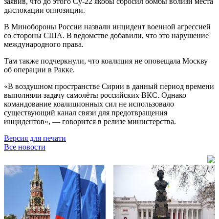
заявив, что до этого Су-22 якобы сбросил бомбы вблизи места
дислокации оппозиции.
В Минобороны России назвали инцидент военной агрессией
со стороны США. В ведомстве добавили, что это нарушение
международного права.
Там также подчеркнули, что коалиция не оповещала Москву
об операции в Ракке.
«В воздушном пространстве Сирии в данный период времени
выполняли задачу самолёты российских ВКС. Однако
командование коалиционных сил не использовало
существующий канал связи для предотвращения
инцидентов», — говорится в релизе министерства.
Версия для печати
Все новости