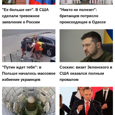
"Ее больше нет". В США
"Никто не полезет":
сделали тревожное
британцев потрясло
заявление о России
происходящее в Одессе
"Путин ждет тебя": в
Соскин: визит Зеленского в
Польше началось массовое
США оказался полным
избиение украинцев
провалом