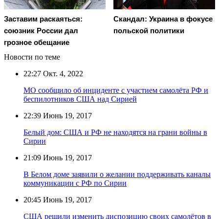
Заставим раскаяться:
Скандал: Украина в фокусе
союзник России дал
польской политики
грозное обещание
Новости по теме
22:27
Окт. 4, 2022
МО сообщило об инциденте с участием самолёта РФ и
беспилотников США над Сирией
22:39
Июнь 19, 2017
Белый дом: США и РФ не находятся на грани войны в
Сирии
21:09
Июнь 19, 2017
В Белом доме заявили о желании поддерживать каналы
коммуникации с РФ по Сирии
20:45
Июнь 19, 2017
США решили изменить диспозицию своих самолётов в