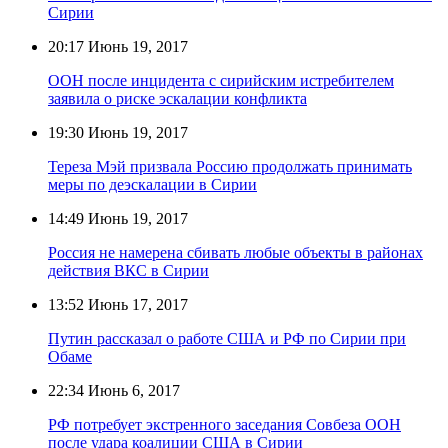
Сирии
20:17
Июнь 19, 2017
ООН после инцидента с сирийским истребителем
заявила о риске эскалации конфликта
19:30
Июнь 19, 2017
Тереза Мэй призвала Россию продолжать принимать
меры по деэскалации в Сирии
14:49
Июнь 19, 2017
Россия не намерена сбивать любые объекты в районах
действия ВКС в Сирии
13:52
Июнь 17, 2017
Путин рассказал о работе США и РФ по Сирии при
Обаме
22:34
Июнь 6, 2017
РФ потребует экстренного заседания Совбеза ООН
после удара коалиции США в Сирии