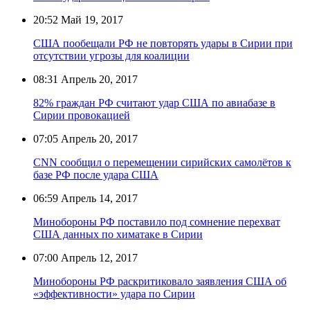
20:52
Май 19, 2017
США пообещали РФ не повторять удары в Сирии при
отсутствии угрозы для коалиции
08:31
Апрель 20, 2017
82% граждан РФ считают удар США по авиабазе в
Сирии провокацией
07:05
Апрель 20, 2017
CNN сообщил о перемещении сирийских самолётов к
базе РФ после удара США
06:59
Апрель 14, 2017
Минобороны РФ поставило под сомнение перехват
США данных по химатаке в Сирии
07:00
Апрель 12, 2017
Минобороны РФ раскритиковало заявления США об
«эффективности» удара по Сирии