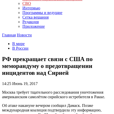
СВО
Интервью
Программы и ведущие
Сетка вещания
Редакция
Приложение
Главная
Новости
В мире
В России
РФ прекращает связи с США по
меморандуму о предотвращении
инцидентов над Сирией
14:25
Июнь 19, 2017
Москва требует тщательного расследования уничтожения
американским самолётом сирийского истребителя в Ракке.
Об атаке накануне вечером сообщил Дамаск. Позже
международная коалиция подтвердила эту информацию,