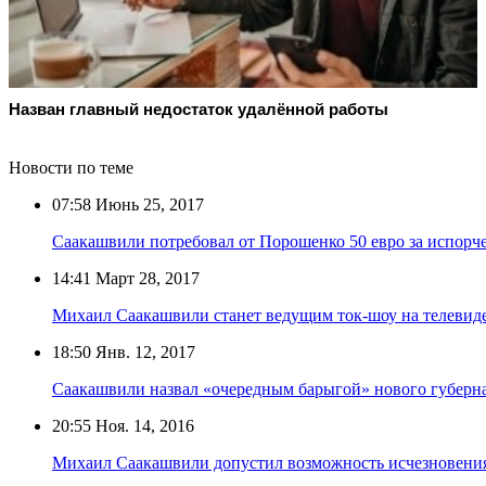
Назван главный недостаток удалённой работы
Новости по теме
07:58
Июнь 25, 2017
Саакашвили потребовал от Порошенко 50 евро за испор
14:41
Март 28, 2017
Михаил Саакашвили станет ведущим ток-шоу на телевид
18:50
Янв. 12, 2017
Саакашвили назвал «очередным барыгой» нового губерна
20:55
Ноя. 14, 2016
Михаил Саакашвили допустил возможность исчезновени