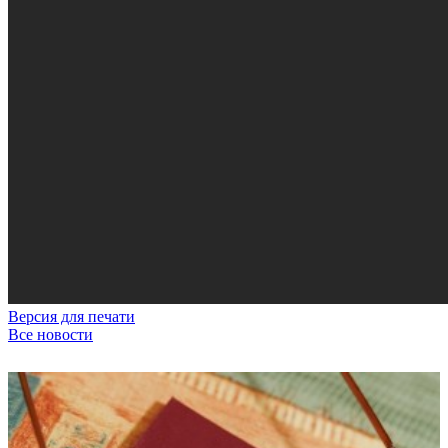
Версия для печати
Все новости