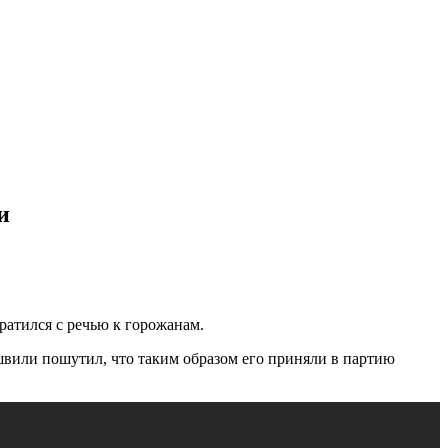
и
ратился с речью к горожанам.
швили пошутил, что таким образом его приняли в партию