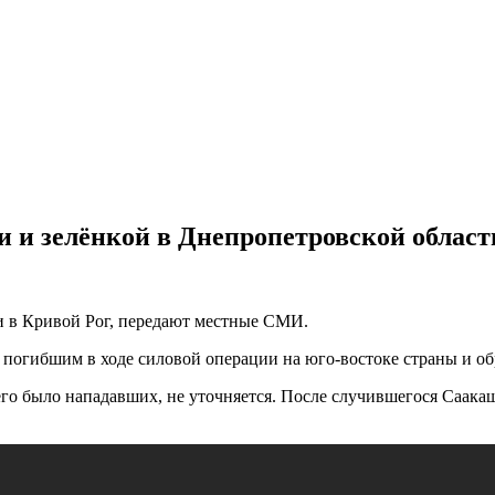
 и зелёнкой в Днепропетровской област
ти в Кривой Рог, передают местные СМИ.
 погибшим в ходе силовой операции на юго-востоке страны и об
го было нападавших, не уточняется. После случившегося Саака