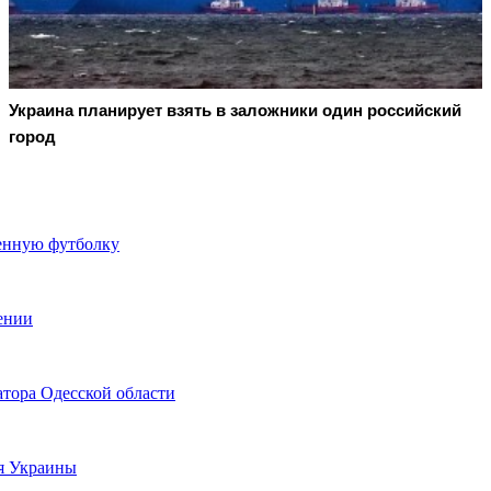
Украина планирует взять в заложники один российский
город
ченную футболку
ении
тора Одесской области
я Украины