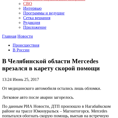
СВО
Интервью
Программы и ведущие
Сетка вещания
Редакция
Приложение
Главная
Новости
Происшествия
В России
В Челябинской области Mercedes
врезался в карету скорой помощи
13:24
Июнь 25, 2017
От медицинского автомобиля остались лишь обломки.
Легковое авто после аварии загорелось.
По данным РИА Новости, ДТП произошло в Нагабайкском
районе на трассе Южноуральск – Магнитогорск. Mercedes
попытался обогнать скорую помощь, выехав на встречную