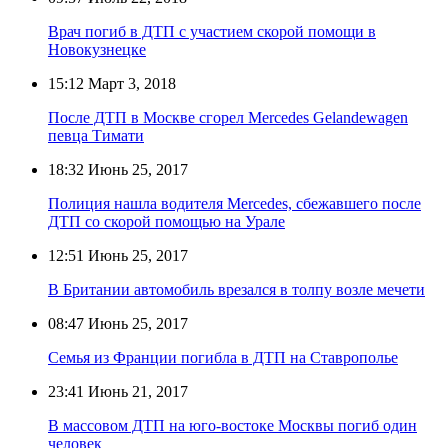
Врач погиб в ДТП с участием скорой помощи в
Новокузнецке
15:12
Март 3, 2018
После ДТП в Москве сгорел Mercedes Gelandewagen
певца Тимати
18:32
Июнь 25, 2017
Полиция нашла водителя Mercedes, сбежавшего после
ДТП со скорой помощью на Урале
12:51
Июнь 25, 2017
В Британии автомобиль врезался в толпу возле мечети
08:47
Июнь 25, 2017
Семья из Франции погибла в ДТП на Ставрополье
23:41
Июнь 21, 2017
В массовом ДТП на юго-востоке Москвы погиб один
человек