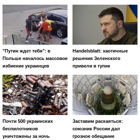
"Путин ждет тебя": в
Handelsblatt: хаотичные
Польше началось массовое
решения Зеленского
избиение украинцев
привели в тупик
Почти 500 украинских
Заставим раскаяться:
беспилотников
союзник России дал
уничтожены за ночь
грозное обещание