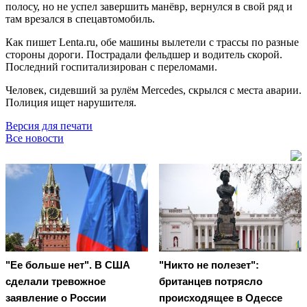
полосу, но не успел завершить манёвр, вернулся в свой ряд и
там врезался в спецавтомобиль.
Как пишет Lenta.ru, обе машины вылетели с трассы по разные
стороны дороги. Пострадали фельдшер и водитель скорой.
Последний госпитализирован с переломами.
Человек, сидевший за рулём Mercedes, скрылся с места аварии.
Полиция ищет нарушителя.
Версия для печати
Все новости
"Ее больше нет". В США
"Никто не полезет":
сделали тревожное
британцев потрясло
заявление о России
происходящее в Одессе