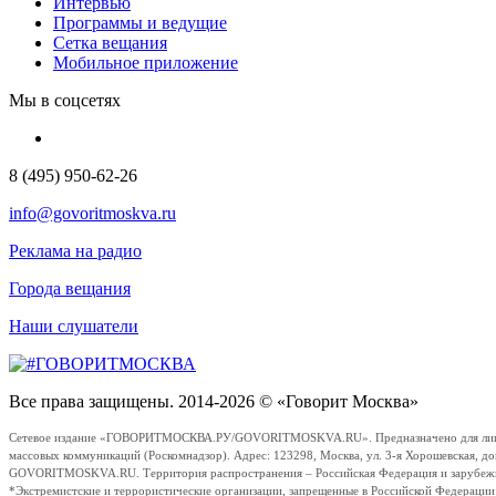
Интервью
Программы и ведущие
Сетка вещания
Мобильное приложение
Мы в соцсетях
8 (495) 950-62-26
info@govoritmoskva.ru
Реклама на радио
Города вещания
Наши слушатели
Все права защищены. 2014-2026 © «Говорит Москва»
Сетевое издание «ГОВОРИТМОСКВА.РУ/GOVORITMOSKVA.RU». Предназначено для лиц стар
массовых коммуникаций (Роскомнадзор). Адрес: 123298, Москва, ул. 3-я Хорошевская, д
GOVORITMOSKVA.RU. Территория распространения – Российская Федерация и зарубежные с
*Экстремистские и террористические организации, запрещенные в Российской Федераци