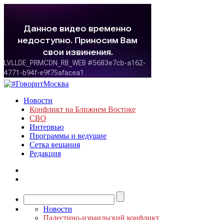
Новости
Конфликт на Ближнем Востоке
СВО
Интервью
Программы и ведущие
Сетка вещания
Редакция
Новости
Палестино-израильский конфликт