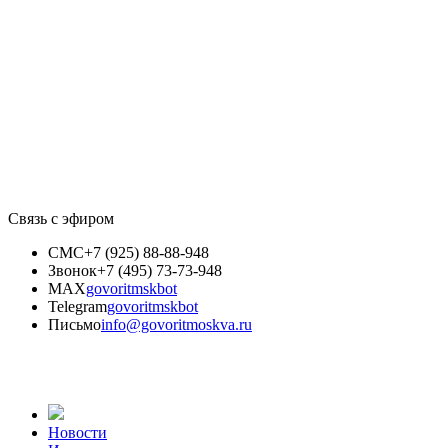
Связь с эфиром
СМС
+7 (925) 88-88-948
Звонок
+7 (495) 73-73-948
MAX
govoritmskbot
Telegram
govoritmskbot
Письмо
info@govoritmoskva.ru
Новости