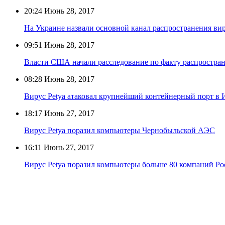
20:24
Июнь 28, 2017
На Украине назвали основной канал распространения вир
09:51
Июнь 28, 2017
Власти США начали расследование по факту распростран
08:28
Июнь 28, 2017
Вирус Petya атаковал крупнейший контейнерный порт в
18:17
Июнь 27, 2017
Вирус Petya поразил компьютеры Чернобыльской АЭС
16:11
Июнь 27, 2017
Вирус Petya поразил компьютеры больше 80 компаний Р