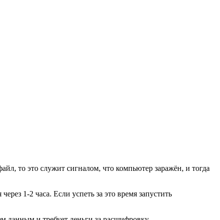
айл, то это служит сигналом, что компьютер заражён, и тогда
ерез 1-2 часа. Если успеть за это время запустить
ем данным и требует деньги за расшифровку.