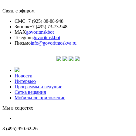
Связь с эфиром
СМС
+7 (925) 88-88-948
Звонок
+7 (495) 73-73-948
MAX
govoritmskbot
Telegram
govoritmskbot
Письмо
info@govoritmoskva.ru
Новости
Интервью
Программы и ведущие
Сетка вещания
Мобильное приложение
Мы в соцсетях
8 (495) 950-62-26