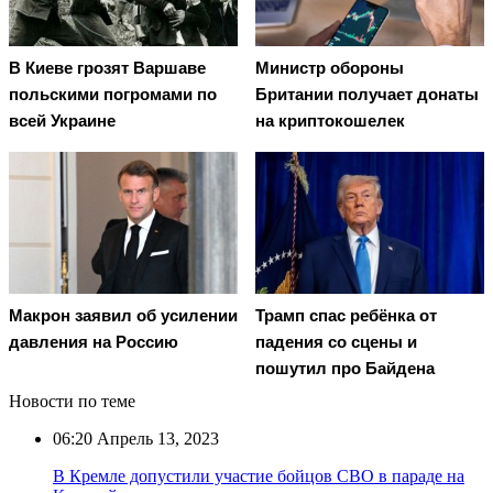
В Киеве грозят Варшаве
Министр обороны
польскими погромами по
Британии получает донаты
всей Украине
на криптокошелек
Макрон заявил об усилении
Трамп спас ребёнка от
давления на Россию
падения со сцены и
пошутил про Байдена
Новости по теме
06:20
Апрель 13, 2023
В Кремле допустили участие бойцов СВО в параде на