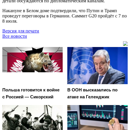
детали обсуждаются по дипломатическим каналам.
Накануне в Белом доме подтвердили, что Путин и Трамп
проведут переговоры в Германии. Саммит G20 пройдёт с 7 по
8 июля.
Версия для печати
Все новости
Польша готовится к войне
В ООН высказались по
с Россией — Сикорский
атаке на Геленджик