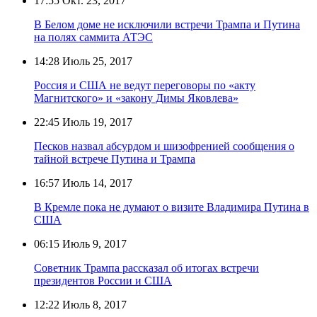
17:55
Окт. 23, 2017
В Белом доме не исключили встречи Трампа и Путина
на полях саммита АТЭС
14:28
Июль 25, 2017
Россия и США не ведут переговоры по «акту
Магнитского» и «закону Димы Яковлева»
22:45
Июль 19, 2017
Песков назвал абсурдом и шизофренией сообщения о
тайной встрече Путина и Трампа
16:57
Июль 14, 2017
В Кремле пока не думают о визите Владимира Путина в
США
06:15
Июль 9, 2017
Советник Трампа рассказал об итогах встречи
президентов России и США
12:22
Июль 8, 2017