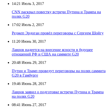
14:21
Июль 3, 2017
CNN раскрыл повестку встречи Путина и Трампа на
полях G20
17:02
Июль 2, 2017
Реджеп Эрдоган провёл переговоры с Сергеем Шойгу
11:20
Июнь 30, 2017
Лавров надеется на внесение ясности в будущее
отношений РФ и США на саммите G20
20:48
Июнь 29, 2017
Путин и Трамп проведут переговоры на полях саммита
G20 в Гамбурге
19:46
Июнь 28, 2017
Лавров заявил о подготовке встречи Путина и Трампа
на полях G20
08:41
Июнь 27, 2017