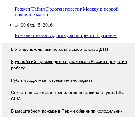
Реджеп Тайип Эрдоган посетит Москву в первой
половине марта
14:00
Фев. 5, 2016
Кремль отказал Эрдогану во встрече с Путиным
В Уганде школьники попали в смертельное ДТП
Крупнейший производитель упаковки в России прекратил
работу
Рубль продолжает стремительно падать
Секретная советская технология поставила в тупик ВВС
США
В масштабном пожаре в Перми обвинили холодильник