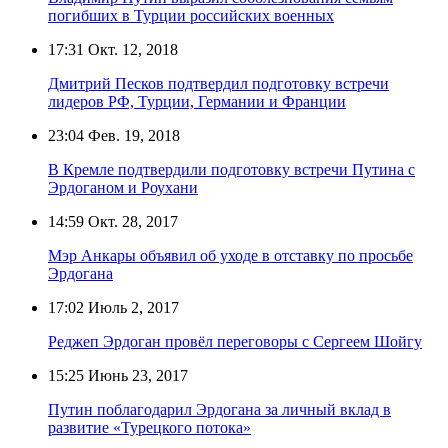
погибших в Турции российских военных
17:31
Окт. 12, 2018
Дмитрий Песков подтвердил подготовку встречи
лидеров РФ, Турции, Германии и Франции
23:04
Фев. 19, 2018
В Кремле подтвердили подготовку встречи Путина с
Эрдоганом и Роухани
14:59
Окт. 28, 2017
Мэр Анкары объявил об уходе в отставку по просьбе
Эрдогана
17:02
Июль 2, 2017
Реджеп Эрдоган провёл переговоры с Сергеем Шойгу
15:25
Июнь 23, 2017
Путин поблагодарил Эрдогана за личный вклад в
развитие «Турецкого потока»