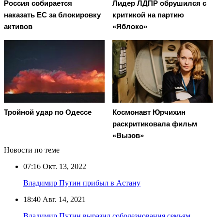
Россия собирается
Лидер ЛДПР обрушился с
наказать EC за блокировку
критикой на партию
активов
«Яблоко»
Тройной удар по Одессe
Космонавт Юрчихин
раскритиковала фильм
«Вызов»
Новости по теме
07:16
Окт. 13, 2022
Владимир Путин прибыл в Астану
18:40
Авг. 14, 2021
Владимир Путин выразил соболезнования семьям