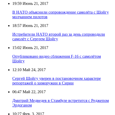
19:59
Июнь 21, 2017
В НАТО объяснили сопровождение самолёта с Шойгу
молчанием пилотов
18:57
Июнь 21, 2017
Истребители НАТО второй раз за день сопроводили
самолёт с Сергеем Шойгу
15:02
Июнь 21, 2017
Опубликовано видео сближения F-16 с самолётом
Шойгу
12:10
Май 24, 2017
Сергей Шойгу уверен в постановочном характере
репортажей о химоружии в Сирии
06:47
Май 22, 2017
Дмитрий Медведев в Стамбуле встретится с Реджепом
Эрдоганом
10:27
Фев. 3, 2017