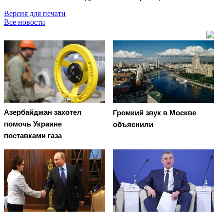
Версия для печати
Все новости
Азербайджан захотел
Громкий звук в Москве
помочь Украине
объяснили
поставками газа