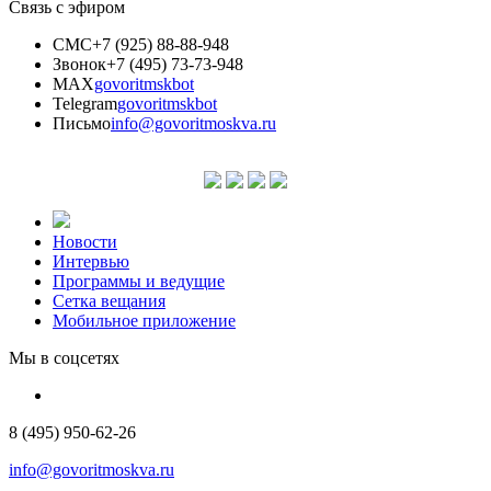
Связь с эфиром
СМС
+7 (925) 88-88-948
Звонок
+7 (495) 73-73-948
MAX
govoritmskbot
Telegram
govoritmskbot
Письмо
info@govoritmoskva.ru
Новости
Интервью
Программы и ведущие
Сетка вещания
Мобильное приложение
Мы в соцсетях
8 (495) 950-62-26
info@govoritmoskva.ru