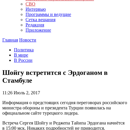
СВО
Интервью
Программы и ведущие
Сетка вещания
Редакция
Приложение
Главная
Новости
Политика
В мире
В России
Шойгу встретится с Эрдоганом в
Стамбуле
11:26
Июль 2, 2017
Информация о предстоящих сегодня переговорах российского
министра обороны и президента Турции появилась на
официальном сайте турецкого лидера.
Встреча Сергея Шойгу и Реджепа Тайипа Эрдогана начнётся
в 15:00 мск. Никаких подробностей не приводится.