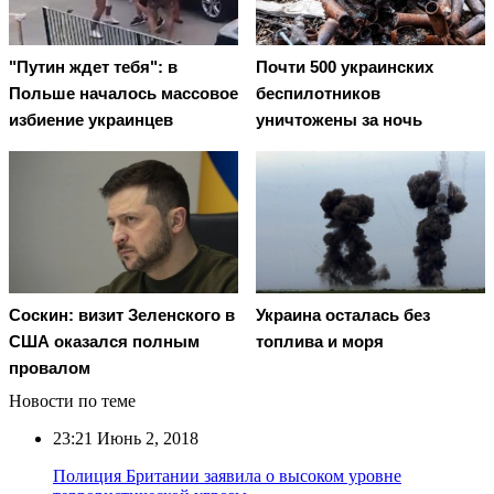
"Путин ждет тебя": в
Почти 500 украинских
Польше началось массовое
беспилотников
избиение украинцев
уничтожены за ночь
Соскин: визит Зеленского в
Украина осталась без
США оказался полным
топлива и моря
провалом
Новости по теме
23:21
Июнь 2, 2018
Полиция Британии заявила о высоком уровне