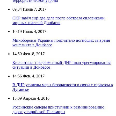
террористической угрозы
09:34
Июль 7, 2017
СКР завёл ещё два дела после обстрела силовиками
мирных жителей Донбасса
10:19
Июль 4, 2017
Минобороны Украины подсчитало погибших за время
конфликта в Донбассе
14:50
Фев. 8, 2017
Киев отверг предложенный ДНР план урегулирования
ситуации в Донбассе
14:56
Фев. 4, 2017
В ДНР усилены меры безопасности в связи с терактом в
Луганске
15:09
Апрель 4, 2016
Российские сапёры приступили к разминированию
дорог у сирийской Пальмиры