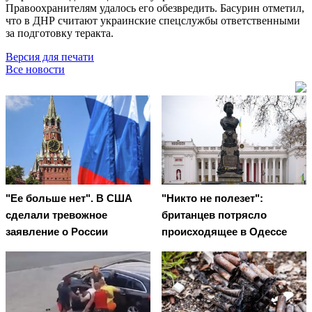
Правоохранителям удалось его обезвредить. Басурин отметил,
что в ДНР считают украинские спецслужбы ответственными
за подготовку теракта.
Версия для печати
Все новости
"Ее больше нет". В США
"Никто не полезет":
сделали тревожное
британцев потрясло
заявление о России
происходящее в Одессе