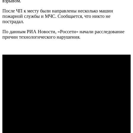
взрывом.
После ЧП к месту были направлены несколько машин
пожарной службы и МЧС. Сообщается, что никто не
пострадал.
По данным РИА Новости, «Россети» начали расследование
причин технологического нарушения.