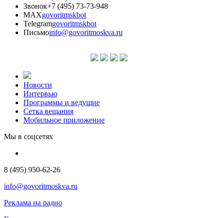
Звонок
+7 (495) 73-73-948
MAX
govoritmskbot
Telegram
govoritmskbot
Письмо
info@govoritmoskva.ru
Новости
Интервью
Программы и ведущие
Сетка вещания
Мобильное приложение
Мы в соцсетях
8 (495) 950-62-26
info@govoritmoskva.ru
Реклама на радио