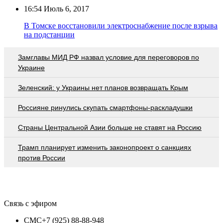
16:54
Июль 6, 2017
В Томске восстановили электроснабжение после взрыва
на подстанции
Замглавы МИД РФ назвал условие для переговоров по
Украине
Зеленский: у Украины нет планов возвращать Крым
Россияне ринулись скупать смартфоны-раскладушки
Страны Центральной Азии больше не ставят на Россию
Трамп планирует изменить законопроект о санкциях
против России
Связь с эфиром
СМС
+7 (925) 88-88-948