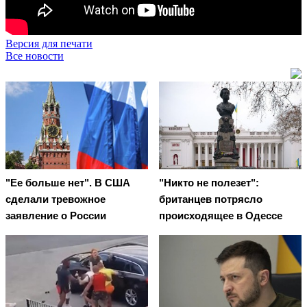
Версия для печати
Все новости
"Ее больше нет". В США
"Никто не полезет":
сделали тревожное
британцев потрясло
заявление о России
происходящее в Одессе