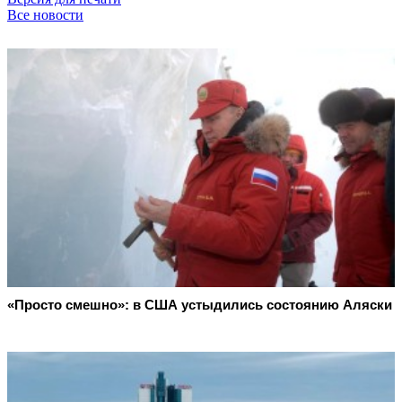
Все новости
«Просто смешно»: в США устыдились состоянию Аляски