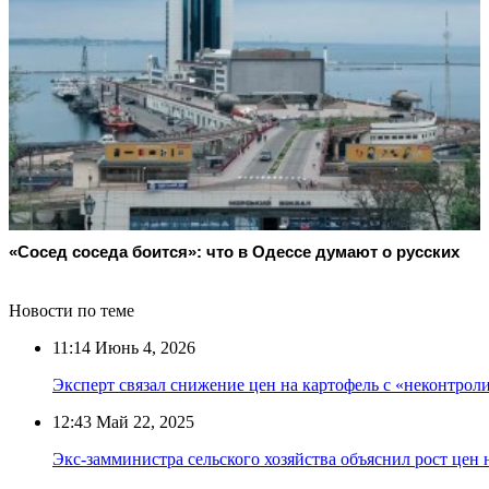
«Сосед соседа боится»: что в Одессе думают о русских
Новости по теме
11:14
Июнь 4, 2026
Эксперт связал снижение цен на картофель с «неконтро
12:43
Май 22, 2025
Экс-замминистра сельского хозяйства объяснил рост цен 