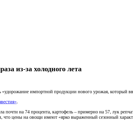
аза из-за холодного лета
«удорожание импортной продукции нового урожая, который ввоз
звестия»
.
а почти на 74 процента, картофель – примерно на 57, лук репч
и, что цены на овощи имеют «ярко выраженный сезонный характ