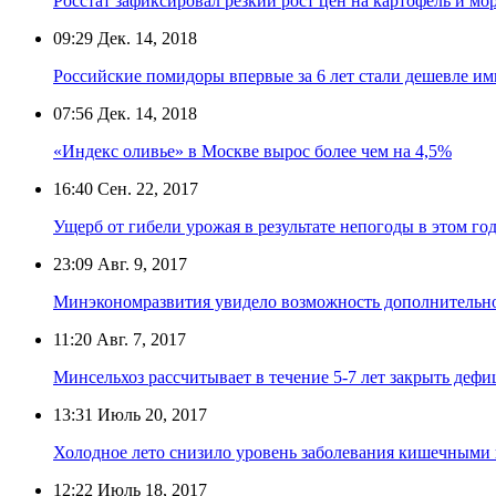
Росстат зафиксировал резкий рост цен на картофель и мо
09:29
Дек. 14, 2018
Российские помидоры впервые за 6 лет стали дешевле и
07:56
Дек. 14, 2018
«Индекс оливье» в Москве вырос более чем на 4,5%
16:40
Сен. 22, 2017
Ущерб от гибели урожая в результате непогоды в этом год
23:09
Авг. 9, 2017
Минэкономразвития увидело возможность дополнительно
11:20
Авг. 7, 2017
Минсельхоз рассчитывает в течение 5-7 лет закрыть деф
13:31
Июль 20, 2017
Холодное лето снизило уровень заболевания кишечными
12:22
Июль 18, 2017