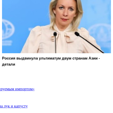
Россия выдвинула ультиматум двум странам Азии -
детали
лируемым импортом»
на лук и капусту