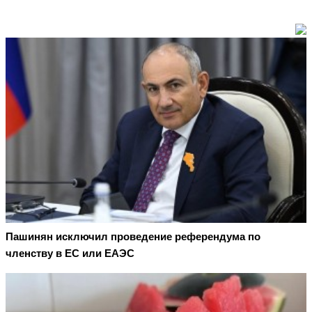
Пашинян исключил проведение референдума по
членству в ЕС или ЕАЭС