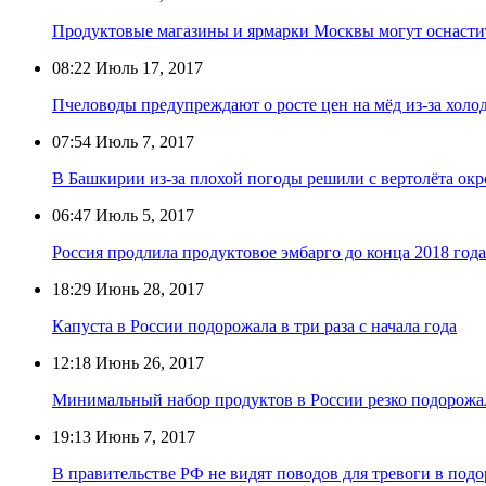
Продуктовые магазины и ярмарки Москвы могут оснасти
08:22
Июль 17, 2017
Пчеловоды предупреждают о росте цен на мёд из-за холо
07:54
Июль 7, 2017
В Башкирии из-за плохой погоды решили с вертолёта окр
06:47
Июль 5, 2017
Россия продлила продуктовое эмбарго до конца 2018 года
18:29
Июнь 28, 2017
Капуста в России подорожала в три раза с начала года
12:18
Июнь 26, 2017
Минимальный набор продуктов в России резко подорожа
19:13
Июнь 7, 2017
В правительстве РФ не видят поводов для тревоги в под