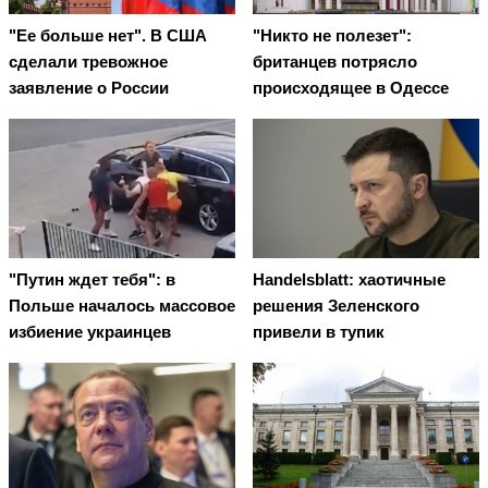
"Ее больше нет". В США
"Никто не полезет":
сделали тревожное
британцев потрясло
заявление о России
происходящее в Одессе
"Путин ждет тебя": в
Handelsblatt: хаотичные
Польше началось массовое
решения Зеленского
избиение украинцев
привели в тупик