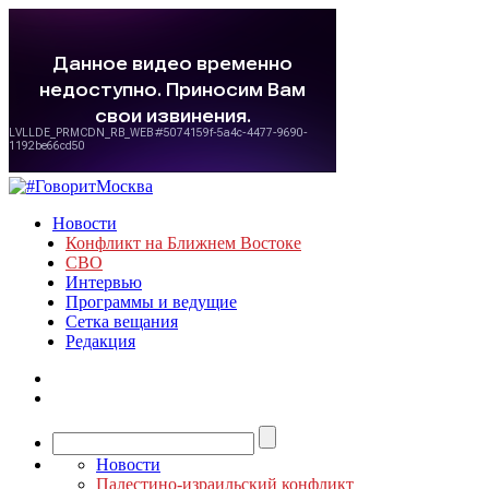
Новости
Конфликт на Ближнем Востоке
СВО
Интервью
Программы и ведущие
Сетка вещания
Редакция
Новости
Палестино-израильский конфликт