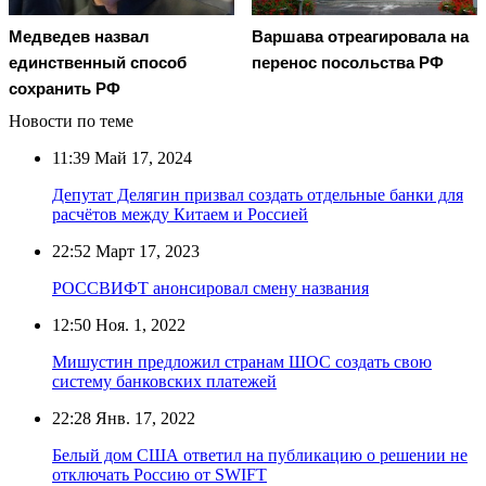
Медведев назвал
Варшава отреагировала на
единственный способ
перенос посольства РФ
сохранить РФ
Новости по теме
11:39
Май 17, 2024
Депутат Делягин призвал создать отдельные банки для
расчётов между Китаем и Россией
22:52
Март 17, 2023
РОССВИФТ анонсировал смену названия
12:50
Ноя. 1, 2022
Мишустин предложил странам ШОС создать свою
систему банковских платежей
22:28
Янв. 17, 2022
Белый дом США ответил на публикацию о решении не
отключать Россию от SWIFT