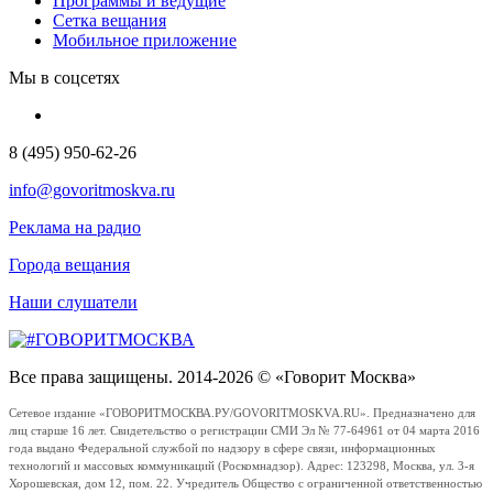
Программы и ведущие
Сетка вещания
Мобильное приложение
Мы в соцсетях
8 (495) 950-62-26
info@govoritmoskva.ru
Реклама на радио
Города вещания
Наши слушатели
Все права защищены. 2014-2026 © «Говорит Москва»
Сетевое издание «ГОВОРИТМОСКВА.РУ/GOVORITMOSKVA.RU». Предназначено для
лиц старше 16 лет. Свидетельство о регистрации СМИ Эл № 77-64961 от 04 марта 2016
года выдано Федеральной службой по надзору в сфере связи, информационных
технологий и массовых коммуникаций (Роскомнадзор). Адрес: 123298, Москва, ул. 3-я
Хорошевская, дом 12, пом. 22. Учредитель Общество с ограниченной ответственностью