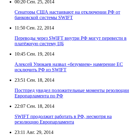
00:20
Сен. 25, 2014
Сенаторы США настаивают на отключении РФ от
банковской системы SWIFT
11:50
Сен. 22, 2014
Переводы через SWIFT внутри РФ могут перевести в
платёжную систему ЦБ
10:45
Сен. 19, 2014
Алексей Улюкаев назвал «безумием» намерение ЕС
исключить РФ из SWIFT
23:51
Сен. 18, 2014
Постпред увидел положительные моменты резолюции
Европарламента по РФ
22:07
Сен. 18, 2014
SWIFT продолжит работать в РФ, несмотря на
резолюцию Европарламента
23:11
Авг. 29, 2014