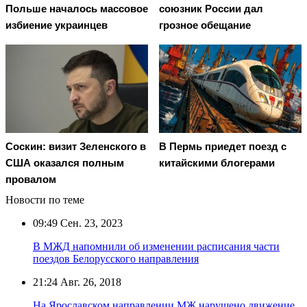
Польше началось массовое
союзник России дал
избиение украинцев
грозное обещание
Соскин: визит Зеленского в
В Пермь приедет поезд с
США оказался полным
китайскими блогерами
провалом
Новости по теме
09:49
Сен. 23, 2023
В МЖД напомнили об изменении расписания части
поездов Белорусского направления
21:24
Авг. 26, 2018
На Ярославском направлении МЖ нарушено движение