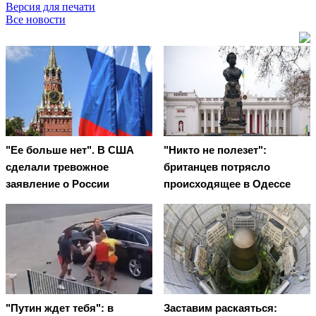
Версия для печати
Все новости
"Ее больше нет". В США
"Никто не полезет":
сделали тревожное
британцев потрясло
заявление о России
происходящее в Одессе
"Путин ждет тебя": в
Заставим раскаяться: