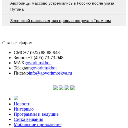
Австрийцы массово устремились в Россию после указа
Путина
Зеленский рассказал, как прошла встреча с Трампом
Связь с эфиром
СМС
+7 (925) 88-88-948
Звонок
+7 (495) 73-73-948
MAX
govoritmskbot
Telegram
govoritmskbot
Письмо
info@govoritmoskva.ru
Новости
Интервью
Программы и ведущие
Сетка вещания
Мобильное приложение