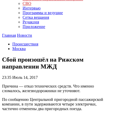
СВО
Интервью
Программы и ведущие
Сетка вещания
Редакция
Приложение
Главная
Новости
Происшествия
Москва
Сбой произошёл на Рижском
направлении МЖД
23:35
Июль 14, 2017
Причина — отказ технических средств. Что именно
сломалось, железнодорожники не уточняют.
По сообщению Центральной пригородной пассажирской
компании, в пути задерживаются четыре электрички,
частично отменены два пригородных поезда.