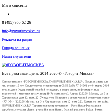
Мы в соцсетях
8 (495) 950-62-26
info@govoritmoskva.ru
Реклама на радио
Города вещания
Наши слушатели
Все права защищены. 2014-2026 © «Говорит Москва»
Сетевое издание «ГОВОРИТМОСКВА.РУ/GOVORITMOSKVA.RU». Предназначено для
лиц старше 16 лет. Свидетельство о регистрации СМИ Эл № 77-64961 от 04 марта 2016
года выдано Федеральной службой по надзору в сфере связи, информационных
технологий и массовых коммуникаций (Роскомнадзор). Адрес: 123298, Москва, ул. 3-я
Хорошевская, дом 12, пом. 22. Учредитель Общество с ограниченной ответственностью
«РУ ФМ» (123298 Москва, ул. 3-я Хорошевская, дом 12, пом. 22). Доменное имя сайта
GOVORITMOSKVA.RU. Территория распространения – Российская Федерация и
зарубежные страны. Языки: русский и английский. Главный редактор Бабаян Роман