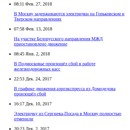
08:11
Фев. 27, 2018
В Москву задерживаются электрички на Горьковском и
Тверском направлениях
07:58
Фев. 13, 2018
На участке Белорусского направления МЖД
приостановлено движение
08:45
Янв. 2, 2018
В Подмосковье произошёл сбой в работе
железнодорожных касс
22:53
Дек. 24, 2017
В графике движения аэроэкспресса из Домодедова
произошёл сбой
16:17
Дек. 10, 2017
Электричку из Сергиева-Посада в Москву полностью
отменили
20:23
Дек. 2, 2017