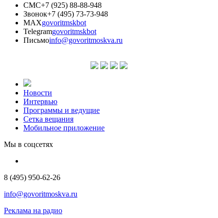
СМС
+7 (925) 88-88-948
Звонок
+7 (495) 73-73-948
MAX
govoritmskbot
Telegram
govoritmskbot
Письмо
info@govoritmoskva.ru
Новости
Интервью
Программы и ведущие
Сетка вещания
Мобильное приложение
Мы в соцсетях
8 (495) 950-62-26
info@govoritmoskva.ru
Реклама на радио