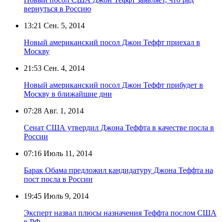
вернуться в Россию
13:21
Сен. 5, 2014
Новый американский посол Джон Теффт приехал в
Москву
21:53
Сен. 4, 2014
Новый американский посол Джон Теффт прибудет в
Москву в ближайшие дни
07:28
Авг. 1, 2014
Сенат США утвердил Джона Теффта в качестве посла в
России
07:16
Июль 11, 2014
Барак Обама предложил кандидатуру Джона Теффта на
пост посла в России
19:45
Июль 9, 2014
Эксперт назвал плюсы назначения Теффта послом США
в РФ