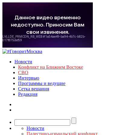
Новости
Конфликт на Ближнем Востоке
СВО
Интервью
Программы и ведущие
Сетка вещания
Редакция
Новости
Палестино-израильский конфликт