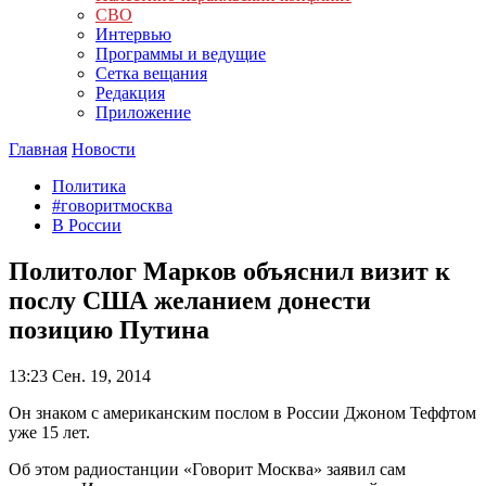
СВО
Интервью
Программы и ведущие
Сетка вещания
Редакция
Приложение
Главная
Новости
Политика
#говоритмосква
В России
Политолог Марков объяснил визит к
послу США желанием донести
позицию Путина
13:23
Сен. 19, 2014
Он знаком с американским послом в России Джоном Теффтом
уже 15 лет.
Об этом радиостанции «Говорит Москва» заявил сам