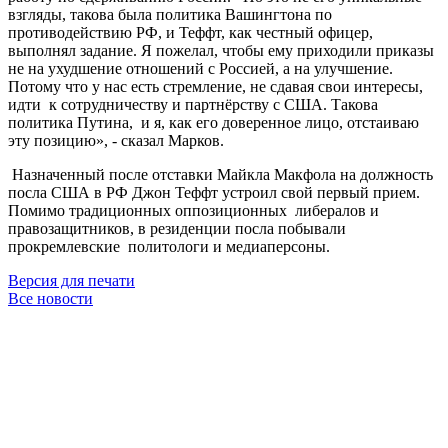
взгляды, такова была политика Вашингтона по
противодействию РФ, и Теффт, как честный офицер,
выполнял задание. Я пожелал, чтобы ему приходили приказы
не на ухудшение отношений с Россией, а на улучшение.
Потому что у нас есть стремление, не сдавая свои интересы,
идти к сотрудничеству и партнёрству с США. Такова
политика Путина, и я, как его доверенное лицо, отстаиваю
эту позицию», - сказал Марков.
Назначенный после отставки Майкла Макфола на должность
посла США в РФ Джон Теффт устроил свой первый прием.
Помимо традиционных оппозиционных либералов и
правозащитников, в резиденции посла побывали
прокремлевские политологи и медиаперсоны.
Версия для печати
Все новости