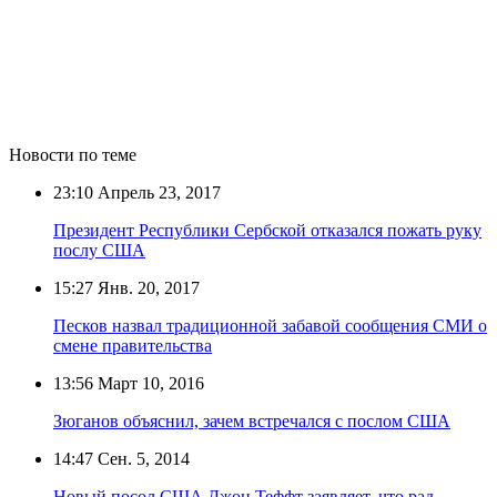
Новости по теме
23:10
Апрель 23, 2017
Президент Республики Сербской отказался пожать руку
послу США
15:27
Янв. 20, 2017
Песков назвал традиционной забавой сообщения СМИ о
смене правительства
13:56
Март 10, 2016
Зюганов объяснил, зачем встречался с послом США
14:47
Сен. 5, 2014
Новый посол США Джон Теффт заявляет, что рад