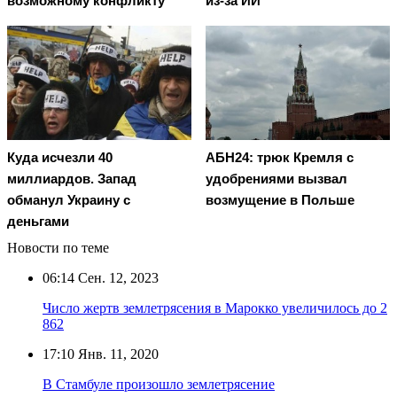
возможному конфликту
из-за ИИ
Куда исчезли 40
АБН24: трюк Кремля с
миллиардов. Запад
удобрениями вызвал
обманул Украину с
возмущение в Польше
деньгами
Новости по теме
06:14
Сен. 12, 2023
Число жертв землетрясения в Марокко увеличилось до 2
862
17:10
Янв. 11, 2020
В Стамбуле произошло землетрясение