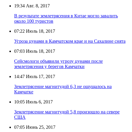
19:34
Авг. 8, 2017
В результате землетрясения в Китае могло завалить
около 100 туристов
07:22
Июль 18, 2017
Угроза цунами в Камчатском крае и на Сахалине снята
07:03
Июль 18, 2017
Сейсмологи объявили угрозу цунами после
землетрясения у берегов Камчатки
14:47
Июль 17, 2017
Землетрясение магнитудой 6,3 не ощущалось на
Камчатке
10:05
Июль 6, 2017
Землетрясение магнитудой 5,8 произошло на севере
США
07:05
Июнь 25, 2017