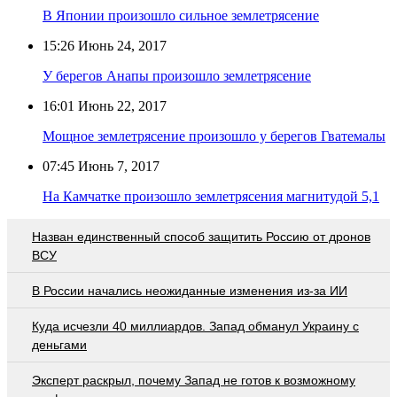
В Японии произошло сильное землетрясение
15:26
Июнь 24, 2017
У берегов Анапы произошло землетрясение
16:01
Июнь 22, 2017
Мощное землетрясение произошло у берегов Гватемалы
07:45
Июнь 7, 2017
На Камчатке произошло землетрясения магнитудой 5,1
Назван единственный способ защитить Россию от дронов
ВСУ
В России начались неожиданные изменения из-за ИИ
Куда исчезли 40 миллиардов. Запад обманул Украину с
деньгами
Эксперт раскрыл, почему Запад не готов к возможному