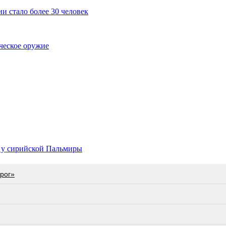
 стало более 30 человек
ческое оружие
 у сирийской Пальмиры
орог»