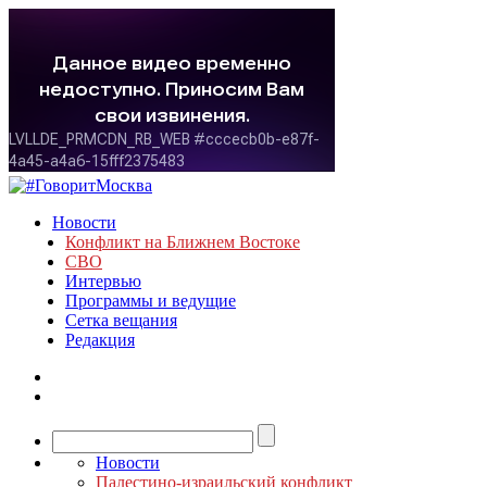
Новости
Конфликт на Ближнем Востоке
СВО
Интервью
Программы и ведущие
Сетка вещания
Редакция
Новости
Палестино-израильский конфликт