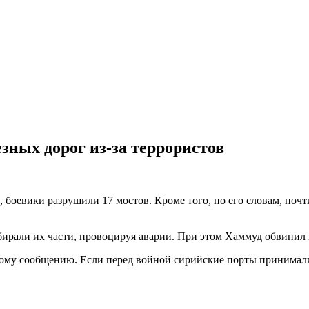
зных дорог из-за террористов
 боевики разрушили 17 мостов. Кроме того, по его словам, по
збирали их части, провоцируя аварии. При этом Хаммуд обвинил
ому сообщению. Если перед войной сирийские порты принимали б