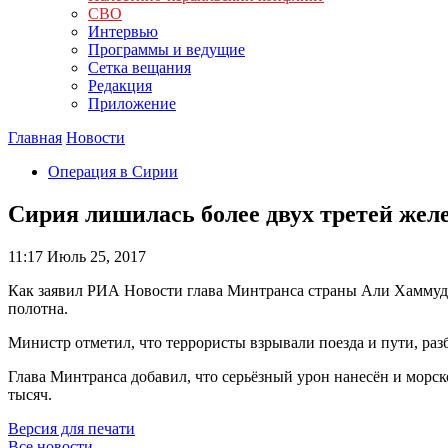
СВО
Интервью
Программы и ведущие
Сетка вещания
Редакция
Приложение
Главная
Новости
Операция в Сирии
Сирия лишилась более двух третей желе
11:17
Июль 25, 2017
Как заявил РИА Новости глава Минтранса страны Али Хаммуд,
полотна.
Министр отметил, что террористы взрывали поезда и пути, ра
Глава Минтранса добавил, что серьёзный урон нанесён и морск
тысяч.
Версия для печати
Все новости