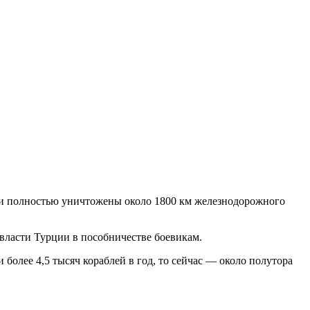
чти полностью уничтожены около 1800 км железнодорожного
 власти Турции в пособничестве боевикам.
олее 4,5 тысяч кораблей в год, то сейчас — около полутора