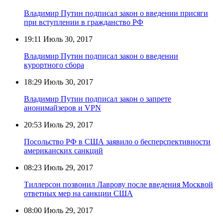
Владимир Путин подписал закон о введении присяги
при вступлении в гражданство РФ
19:11
Июль 30, 2017
Владимир Путин подписал закон о введении
курортного сбора
18:29
Июль 30, 2017
Владимир Путин подписал закон о запрете
анонимайзеров и VPN
20:53
Июль 29, 2017
Посольство РФ в США заявило о бесперспективности
американских санкций
08:23
Июль 29, 2017
Тиллерсон позвонил Лаврову после введения Москвой
ответных мер на санкции США
08:00
Июль 29, 2017