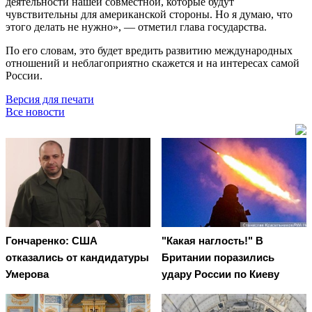
деятельности нашей совместной, которые будут
чувствительны для американской стороны. Но я думаю, что
этого делать не нужно», — отметил глава государства.
По его словам, это будет вредить развитию международных
отношений и неблагоприятно скажется и на интересах самой
России.
Версия для печати
Все новости
Гончаренко: США
"Какая наглость!" В
отказались от кандидатуры
Британии поразились
Умерова
удару России по Киеву