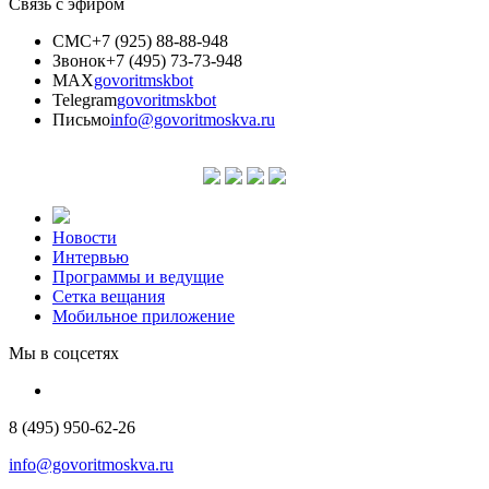
Связь с эфиром
СМС
+7 (925) 88-88-948
Звонок
+7 (495) 73-73-948
MAX
govoritmskbot
Telegram
govoritmskbot
Письмо
info@govoritmoskva.ru
Новости
Интервью
Программы и ведущие
Сетка вещания
Мобильное приложение
Мы в соцсетях
8 (495) 950-62-26
info@govoritmoskva.ru