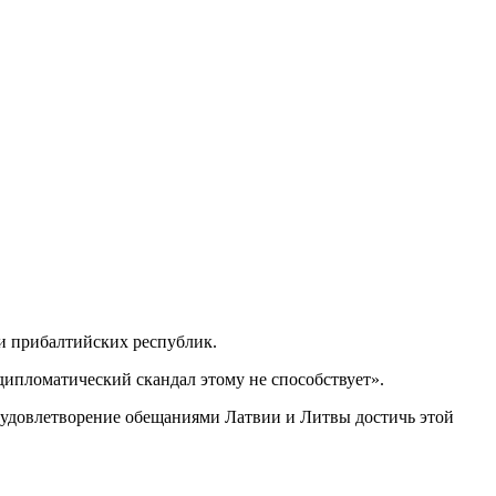
и прибалтийских республик.
дипломатический скандал этому не способствует».
 удовлетворение обещаниями Латвии и Литвы достичь этой