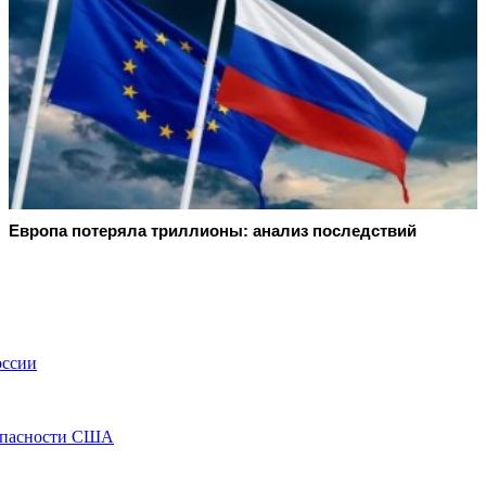
Европа потеряла триллионы: анализ последствий
оссии
зопасности США