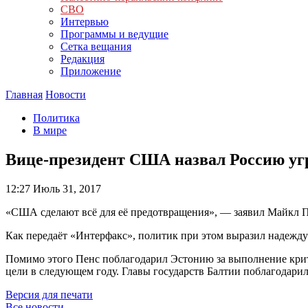
СВО
Интервью
Программы и ведущие
Сетка вещания
Редакция
Приложение
Главная
Новости
Политика
В мире
Вице-президент США назвал Россию уг
12:27
Июль 31, 2017
«США сделают всё для её предотвращения», — заявил Майкл П
Как передаёт «Интерфакс», политик при этом выразил надежду
Помимо этого Пенс поблагодарил Эстонию за выполнение кри
цели в следующем году. Главы государств Балтии поблагодар
Версия для печати
Все новости