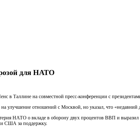
розой для НАТО
енс в Таллине на совместной пресс-конференции с президентам
 на улучшение отношений с Москвой, но указал, что «недавний 
терия НАТО о вкладе в оборону двух процентов ВВП и выразил
или США за поддержку.