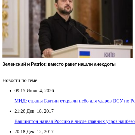
Зеленский и Patriot: вместо ракет нашли анекдоты
Новости по теме
09:15
Июль 4, 2026
МИД: страны Балтии открыли небо для ударов ВСУ по Р
21:26
Дек. 18, 2017
Вашингтон назвал Россию в числе главных угроз нацбе
20:18
Дек. 12, 2017