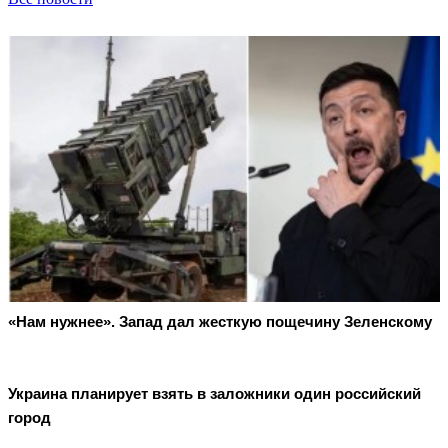
«Нам нужнее». Запад дал жесткую пощечину Зеленскому
Украина планирует взять в заложники один российский
город