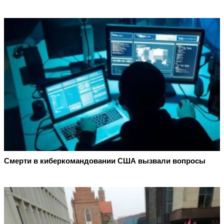
Смерти в киберкомандовании США вызвали вопросы