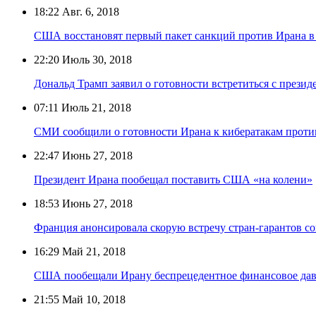
18:22
Авг. 6, 2018
США восстановят первый пакет санкций против Ирана в 
22:20
Июль 30, 2018
Дональд Трамп заявил о готовности встретиться с прези
07:11
Июль 21, 2018
СМИ сообщили о готовности Ирана к кибератакам проти
22:47
Июнь 27, 2018
Президент Ирана пообещал поставить США «на колени»
18:53
Июнь 27, 2018
Франция анонсировала скорую встречу стран-гарантов с
16:29
Май 21, 2018
США пообещали Ирану беспрецедентное финансовое да
21:55
Май 10, 2018