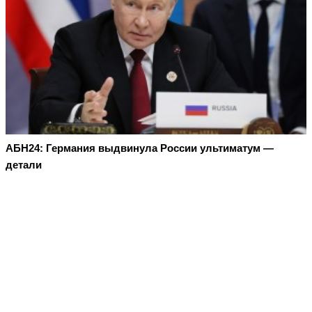
АБН24: Германия выдвинула России ультиматум —
детали