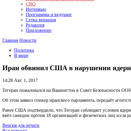
СВО
Интервью
Программы и ведущие
Сетка вещания
Редакция
Приложение
Главная
Новости
Политика
В мире
Иран обвинил США в нарушении ядерн
14:28
Авг. 1, 2017
Тегеран пожаловался на Вашингтон в Совет Безопасности ООН
Об этом заявил спикер иранского парламента, передаёт агентств
Ранее США подтвердили, что Тегеран соблюдает условия ядер
ввёл санкции против 18 организаций и физических лиц из-за 
Версия для печати
Все новости