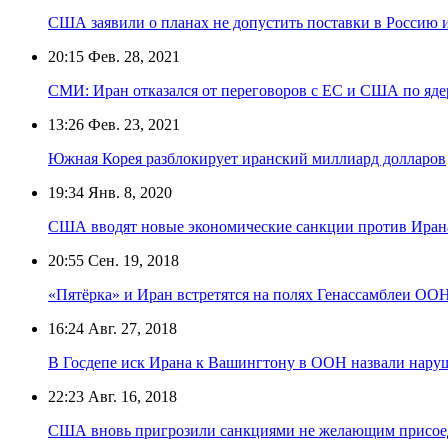
США заявили о планах не допустить поставки в Россию 
20:15
Фев. 28, 2021
СМИ: Иран отказался от переговоров с ЕС и США по яде
13:26
Фев. 23, 2021
Южная Корея разблокирует иранский миллиард долларов
19:34
Янв. 8, 2020
США вводят новые экономические санкции против Иран
20:55
Сен. 19, 2018
«Пятёрка» и Иран встретятся на полях Генассамблеи ООН
16:24
Авг. 27, 2018
В Госдепе иск Ирана к Вашингтону в ООН назвали нар
22:23
Авг. 16, 2018
США вновь пригрозили санкциями не желающим присоед