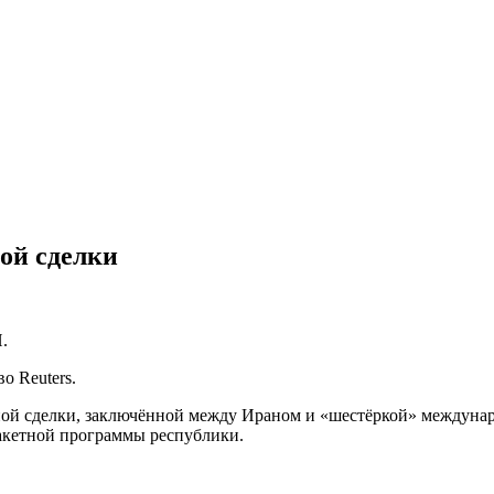
ой сделки
.
о Reuters.
ной сделки, заключённой между Ираном и «шестёркой» междуна
ракетной программы республики.