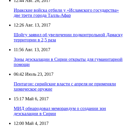
12:44
Авг. 26, 2017
Иракские войска отбили у «Исламского государства»
две трети города Талль-Афар
12:26
Авг. 13, 2017
Шойгу заявил об увеличении подконтрольной Дамаску
территории в 2,5 раза
11:56
Авг. 13, 2017
Зоны деэскалации в Сирии открыты для гуманитарной
помощи
06:42
Июль 23, 2017
Пентагон: сирийские власти с апреля не применяли
химическое оружие
15:17
Май 6, 2017
МИД обнародовал меморандум о создании зон
деэскалации в Сирии
12:00
Май 4, 2017