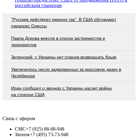
российским границам
"Русские действуют именно так". В США обсуждают
парадокс Одессы
Павла Дурова внесли в список экстремистов и
террористов
Зеленский: у Украины нет планов возвращать Крым
Увеличилось число задержанных за массовую драку в
Челябинске
Иран сообщил о звонках с Украины насчет войны
на стороне США
Связь с эфиром
СМС
+7 (925) 88-88-948
Звонок
+7 (495) 73-73-948