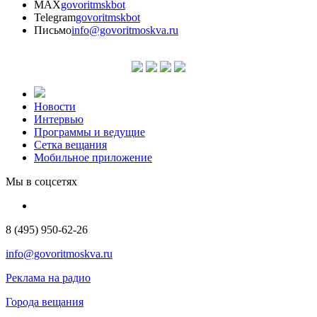
MAX
govoritmskbot
Telegram
govoritmskbot
Письмо
info@govoritmoskva.ru
Новости
Интервью
Программы и ведущие
Сетка вещания
Мобильное приложение
Мы в соцсетях
8 (495) 950-62-26
info@govoritmoskva.ru
Реклама на радио
Города вещания