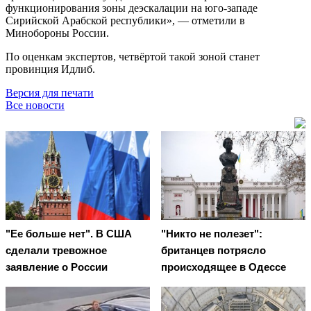
функционирования зоны деэскалации на юго-западе
Сирийской Арабской республики», — отметили в
Минобороны России.
По оценкам экспертов, четвёртой такой зоной станет
провинция Идлиб.
Версия для печати
Все новости
"Ее больше нет". В США
"Никто не полезет":
сделали тревожное
британцев потрясло
заявление о России
происходящее в Одессе