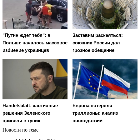
"Путин ждет тебя": в
Заставим раскаяться:
Польше началось массовое
союзник России дал
избиение украинцев
грозное обещание
Handelsblatt: хаотичные
Европа потеряла
решения Зеленского
триллионы: анализ
привели в тупик
последствий
Новости по теме