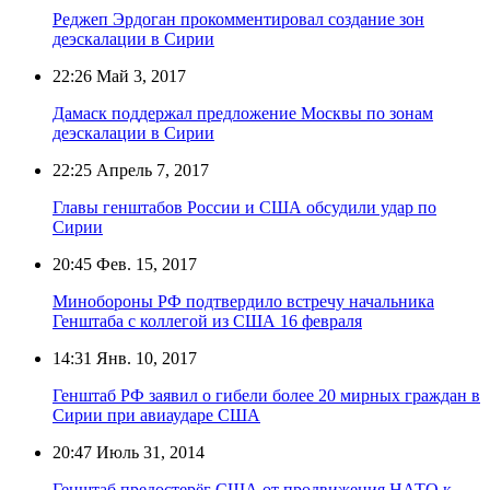
Реджеп Эрдоган прокомментировал создание зон
деэскалации в Сирии
22:26
Май 3, 2017
Дамаск поддержал предложение Москвы по зонам
деэскалации в Сирии
22:25
Апрель 7, 2017
Главы генштабов России и США обсудили удар по
Сирии
20:45
Фев. 15, 2017
Минобороны РФ подтвердило встречу начальника
Генштаба с коллегой из США 16 февраля
14:31
Янв. 10, 2017
Генштаб РФ заявил о гибели более 20 мирных граждан в
Сирии при авиаударе США
20:47
Июль 31, 2014
Генштаб предостерёг США от продвижения НАТО к