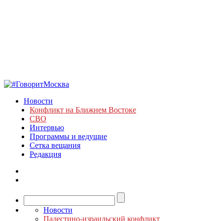
Новости
Конфликт на Ближнем Востоке
СВО
Интервью
Программы и ведущие
Сетка вещания
Редакция
Новости
Палестино-израильский конфликт