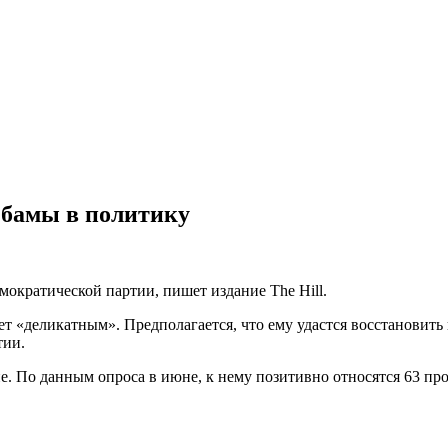
бамы в политику
кратической партии, пишет издание The Hill.
т «деликатным». Предполагается, что ему удастся восстановит
тии.
е. По данным опроса в июне, к нему позитивно относятся 63 пр