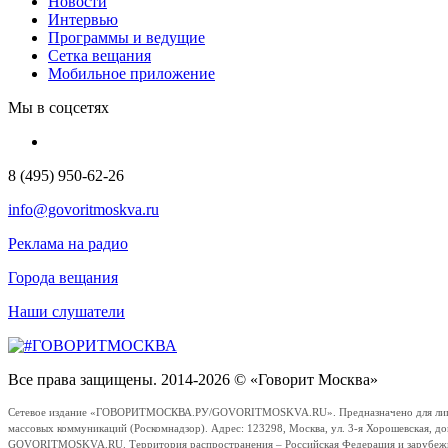
Новости
Интервью
Программы и ведущие
Сетка вещания
Мобильное приложение
Мы в соцсетях
8 (495) 950-62-26
info@govoritmoskva.ru
Реклама на радио
Города вещания
Наши слушатели
Все права защищены. 2014-2026 © «Говорит Москва»
Сетевое издание «ГОВОРИТМОСКВА.РУ/GOVORITMOSKVA.RU». Предназначено для лиц стар
массовых коммуникаций (Роскомнадзор). Адрес: 123298, Москва, ул. 3-я Хорошевская, д
GOVORITMOSKVA.RU. Территория распространения – Российская Федерация и зарубежные с