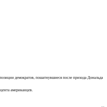
ь позиции демократов, пошатнувшиеся после прихода Дональда
оцента американцев.