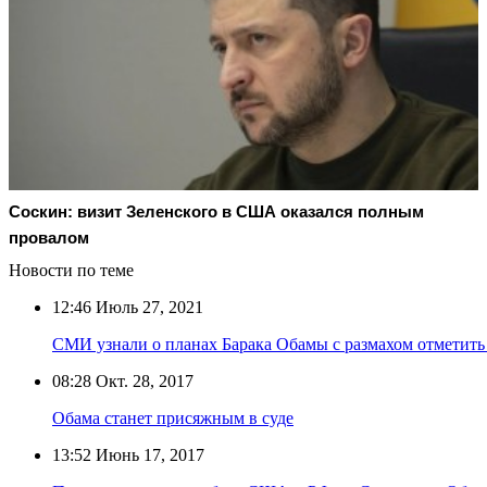
Соскин: визит Зеленского в США оказался полным
провалом
Новости по теме
12:46
Июль 27, 2021
СМИ узнали о планах Барака Обамы с размахом отметить
08:28
Окт. 28, 2017
Обама станет присяжным в суде
13:52
Июнь 17, 2017