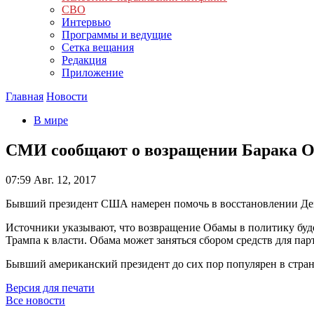
СВО
Интервью
Программы и ведущие
Сетка вещания
Редакция
Приложение
Главная
Новости
В мире
СМИ сообщают о возращении Барака О
07:59
Авг. 12, 2017
Бывший президент США намерен помочь в восстановлении Демо
Источники указывают, что возвращение Обамы в политику буде
Трампа к власти. Обама может заняться сбором средств для пар
Бывший американский президент до сих пор популярен в стран
Версия для печати
Все новости